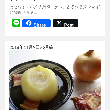
見た目インパクト抜群、かつ、とろけるタマネギ
に悩殺されま…
Line
Share
Post
2018年11月9日の投稿