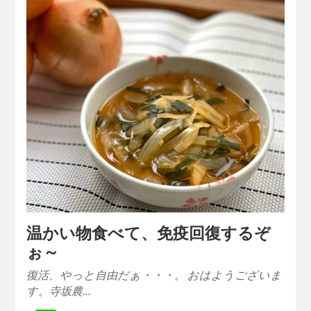
温かい物食べて、免疫回復するぞ
ぉ～
復活、やっと自由だぁ・・・。 おはようございま
す。寺坂農…