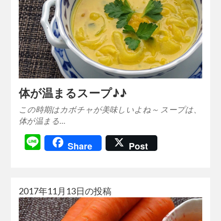
体が温まるスープ♪♪
この時期はカボチャが美味しいよね～ スープは、
体が温まる…
Line
Share
Post
2017年11月13日の投稿