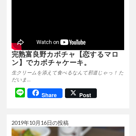
完熟富良野カボチャ【恋するマロ
ン】でカボチャケーキ。
生クリームを添えて食べるなんて邪道じゃっ！ た
だいま…
Line
Share
Post
2019年10月16日の投稿