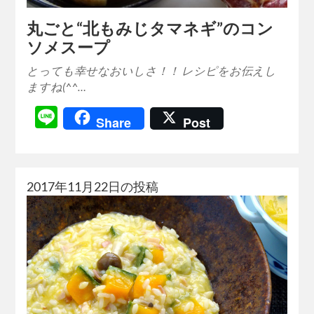
丸ごと“北もみじタマネギ”のコン
ソメスープ
とっても幸せなおいしさ！！ レシピをお伝えし
ますね(^^…
Line
Share
Post
2017年11月22日の投稿