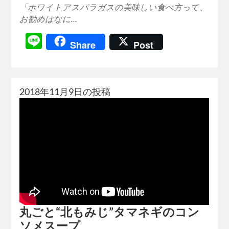
「ホワイトアスパラガスの美味しい食べ方って、
お勧めはなに…
Line
Share
Post
2018年11月9日の投稿
丸ごと“北もみじ”タマネギのコン
ソメスープ