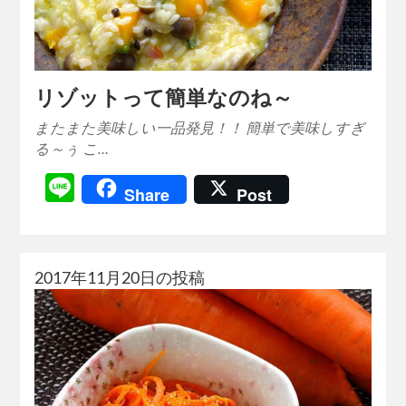
リゾットって簡単なのね～
またまた美味しい一品発見！！ 簡単で美味しすぎ
る～ぅ こ…
Line
Share
Post
2017年11月20日の投稿