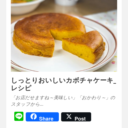
しっとりおいしいカボチャケーキ_
レシピ
「お店だせますね～美味しい」「おかわり～」の
スタッフから…
Line
Share
Post