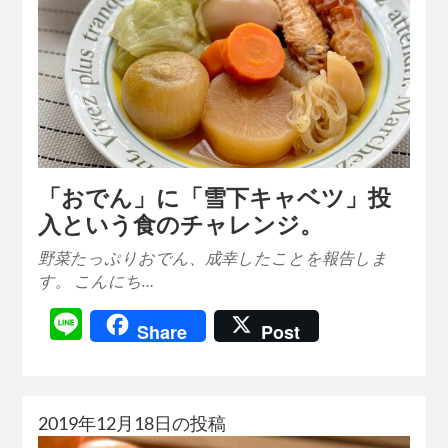
「おでん」に「雪下キャベツ」投
入という食のチャレンジ。
野菜たっぷりおでん、成幸したことを報告しま
す。 こんにち…
Line
Share
Post
2019年12月18日の投稿