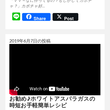
「ママ～なに作ってるの？もしかしてカボチ
ャ？」カボチャ好…
Line
Share
Post
2019年6月7日の投稿
お勧め♪ホワイトアスパラガスの
時短お手軽簡単レシピ