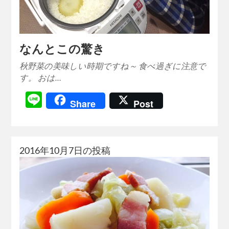
なんとこの驚き
秋野菜の美味しい時期ですね～ 食べ過ぎに注意で
す。 おは…
Line
Share
Post
2016年10月7日の投稿