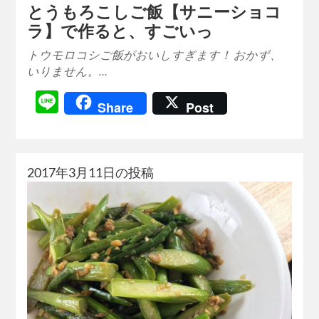
とうもろこしご飯【サニーショコ
ラ】で作ると、すごいっ
トウモロコシご飯がおいしすぎます！ おかず、
いりません。…
Line
Share
Post
2017年3月11日の投稿