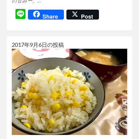
の甘みー。…
Line
Share
Post
2017年9月6日の投稿