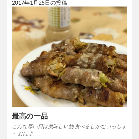
2017年1月25日の投稿
最高の一品
こんな寒い日は美味しい物 食べるしかないっしょ
～ おはよ…