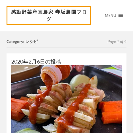
感動野菜産直農家 寺坂農園ブロ
MENU
グ
Category: レシピ
Page 1 of 4
2020年2月6日の投稿