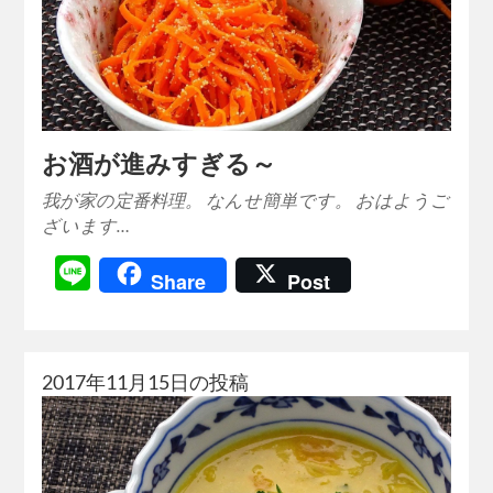
お酒が進みすぎる～
我が家の定番料理。 なんせ簡単です。 おはようご
ざいます…
Line
Share
Post
2017年11月15日の投稿