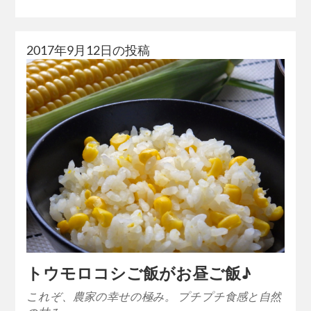
2017年9月12日の投稿
トウモロコシご飯がお昼ご飯♪
これぞ、農家の幸せの極み。 プチプチ食感と自然