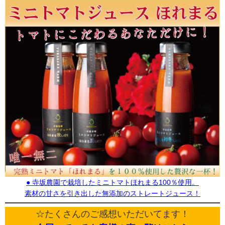
● 寺坂農園で栽培したミニトマトほれまる100％使用。
素材の甘さを引き出した無添加のストレートジュース！
☆たくさんのご感想いただいてます！