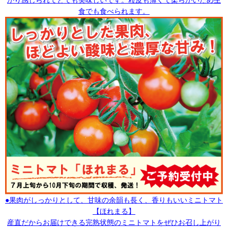
食でも食べられます。
●果肉がしっかりとして、甘味の余韻も長く、香りもいいミニトマト
【ほれまる】
産直だからお届けできる完熟状態のミニトマトをぜひお召し上がり