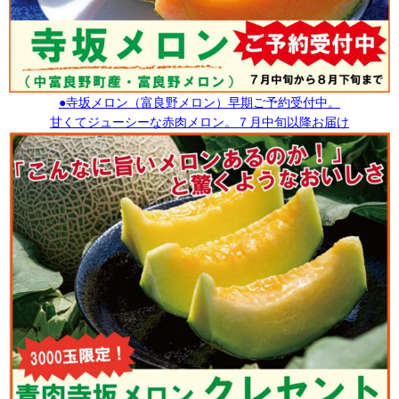
●寺坂メロン（富良野メロン）早期ご予約受付中。
甘くてジューシーな赤肉メロン。７月中旬以降お届け