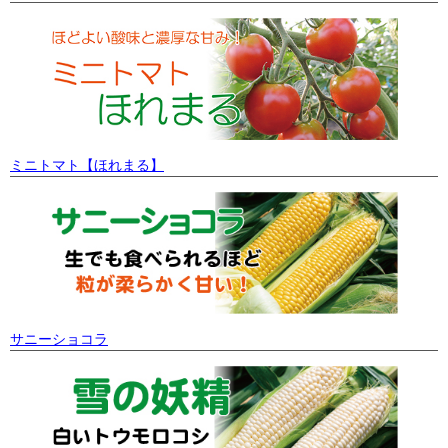
ミニトマト【ほれまる】
サニーショコラ