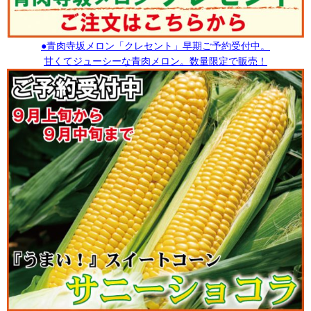
●青肉寺坂メロン「クレセント」早期ご予約受付中。
甘くてジューシーな青肉メロン。数量限定で販売！