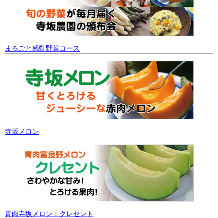
まるごと感動野菜コース
寺坂メロン
青肉寺坂メロン：クレセント