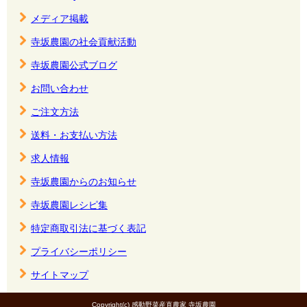
メディア掲載
寺坂農園の社会貢献活動
寺坂農園公式ブログ
お問い合わせ
ご注文方法
送料・お支払い方法
求人情報
寺坂農園からのお知らせ
寺坂農園レシピ集
特定商取引法に基づく表記
プライバシーポリシー
サイトマップ
Copyright(c) 感動野菜産直農家 寺坂農園