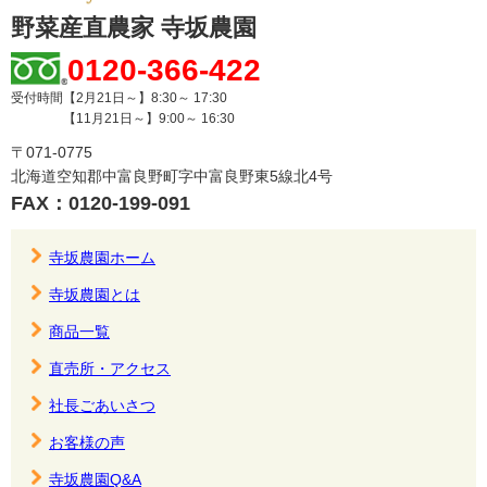
野菜産直農家 寺坂農園
0120-366-422
受付時間【2月21日～】8:30～ 17:30
【11月21日～】9:00～ 16:30
〒071-0775
北海道空知郡中富良野町字中富良野東5線北4号
FAX：0120-199-091
寺坂農園ホーム
寺坂農園とは
商品一覧
直売所・アクセス
社長ごあいさつ
お客様の声
寺坂農園Q&A