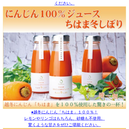
ください。
●越冬にんじん「ちはま」１００％！
レモンやリンゴはもちろん、砂糖も不使用。
驚くような甘さをぜひご堪能ください。