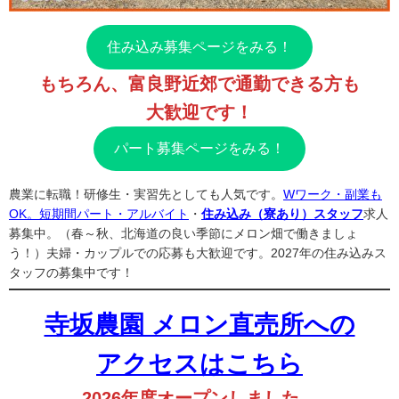
住み込み募集ページをみる！
もちろん、富良野近郊で通勤できる方も
大歓迎です！
パート募集ページをみる！
農業に転職！研修生・実習先としても人気です。
Wワーク・副業も
OK。短期間パート・アルバイト
・
住み込み（寮あり）スタッフ
求人
募集中。（春～秋、北海道の良い季節にメロン畑で働きましょ
う！）夫婦・カップルでの応募も大歓迎です。2027年の住み込みス
タッフの募集中です！
寺坂農園 メロン直売所への
アクセスはこちら
2026年度オープンしました。