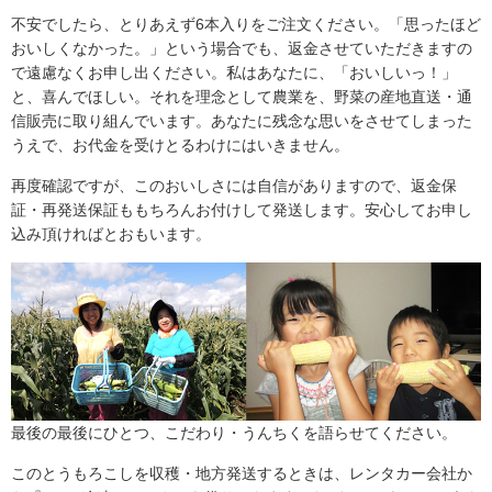
不安でしたら、とりあえず6本入りをご注文ください。「思ったほど
おいしくなかった。」という場合でも、返金させていただきますの
で遠慮なくお申し出ください。私はあなたに、「おいしいっ！」
と、喜んでほしい。それを理念として農業を、野菜の産地直送・通
信販売に取り組んでいます。あなたに残念な思いをさせてしまった
うえで、お代金を受けとるわけにはいきません。
再度確認ですが、このおいしさには自信がありますので、返金保
証・再発送保証ももちろんお付けして発送します。安心してお申し
込み頂ければとおもいます。
最後の最後にひとつ、こだわり・うんちくを語らせてください。
このとうもろこしを収穫・地方発送するときは、レンタカー会社か