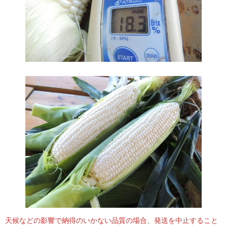
大切な人にギフトとして送りたい
友人のご実家から送っていただきました。ご実家の方から
「生でかじっても、とっても甘くて、美味しかった！」と
言われたので、1口かじってみたら、とっても甘くてびっく
天候などの影響で納得のいかない品質の場合、発送を中止すること
りしました！みためも良く、めずらしさもあるので、私も