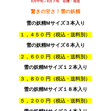
8月中旬～8月下旬
収穫・発送
驚きの甘さ！雪の妖精
雪の妖精Mサイズ３本入り
１，４５０
雪の妖精Mサイズ
６本入り
２，６００
雪の妖精Mサイズ
１２本入り
３，８００
雪の妖精Mサイズ
１８本入り
５，２００
甘く柔らかでジューシー