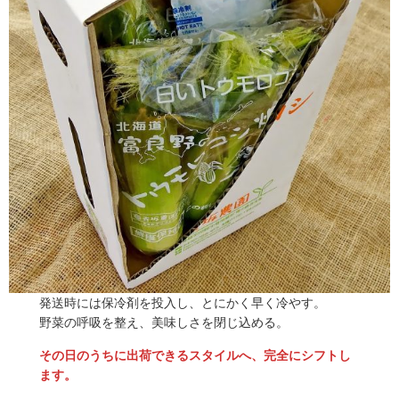
発送時には保冷剤を投入し、とにかく早く冷やす。
野菜の呼吸を整え、美味しさを閉じ込める。
その日のうちに出荷できるスタイルへ、完全にシフトし
ます。