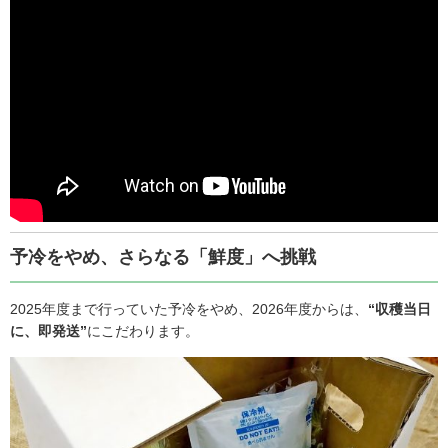
予冷をやめ、さらなる「鮮度」へ挑戦
2025年度まで行っていた予冷をやめ、2026年度からは、
“収穫当日
に、即発送”
にこだわります。