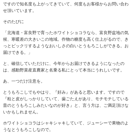
ですので知名度も上がってきていて、何度もお客様からお問い合わ
せ頂いています。
そのたびに
「北海道・富良野で育ったホワイトショコラなら、富良野盆地の気
候、寒暖差の大きいこの地域。作物の糖度も高く仕上がるので、き
っとビックリするようなおいしさの白いとうもろこしができる。お
届けできる。」
と、確信していただけに、今年からお届けできるようになったの
は、感動野菜産直農家と名乗る私にとって本当にうれしいです。
あ、一つだけ注意を。
とうもろこしでもやはり、『好み』があると思います。ですので
『粒と皮がしっかりしていて、歯ごたえがあり、モチモチしている
昔のとうもろこしみたいなのが好き』と、言う方は、ご満足頂けな
いかもしれません。
ホワイトショコラはシャキシャキしていて、ジューシーで果物のよ
うなとうもろこしなので。