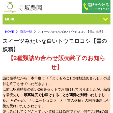
MENU
HOME
商品一覧
スイーツみたいな白いトウモロコシ【雪の妖精】
スイーツみたいな白いトウモロコシ【雪の
妖精】
【2種類詰め合わせ販売終了のお知ら
せ】
誠に勝手ながら、本年度より「とうもろこし2種類詰め合わせ」の受
付を終了させていただきます。
以前は収穫時期の近い2種をセットでお届けしておりましたが、品質
を最優先し、
最高鮮度でお届けすることが困難と判断いたしまし
た。
そのため、「サニーショコラ」と「雪の妖精」の同時発送は今
後お受けいたしかねます。
楽しみにしてくださっていた皆様には恐縮ですが、何卒ご理解のほ