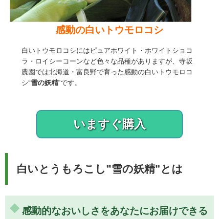
感動の白いトウモロコシ
白いトウモロコシにはピュアホワイト・ホワイトショコ
ラ・ロイシーコーンなど色々な品種がありますが、寺坂
農園では北海道・富良野で育った感動の白いトウモロコ
シ“
雪の妖精
”です。
いますぐ購入
白いとうもろこし”雪の妖精”とは
感動的なおいしさをあなたにお届けできる