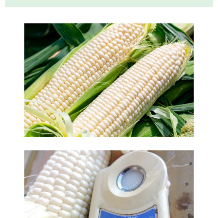
期待したとおりでした
テレビで白いとうもろこしのニュースを見て一度食べてみ
たくて、北海道に7月上旬に旅行しました。富良野の農園に
行ったらすでに終わっているとのこと、あきらめきれずイ
ンターネットで検さくしたらそちらの農園がヒットしまし
た。ためし […]