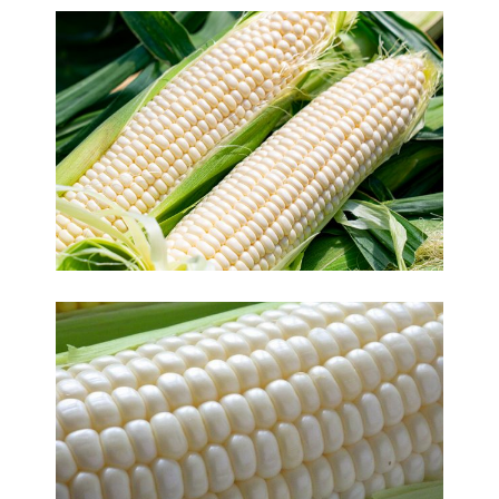
一口食べた瞬間うわ！っと驚きました
甘くて水々しくて一口食べた瞬間うわ！っと驚きました。
こんなに美味しいとうもろこしが今の世にあるんだねー、
孫とびっくり孫もスーパーのしか食べた事がなかったので
感動してました。生産者の方々は大変でしょうがこれから
も頑張って下 […]