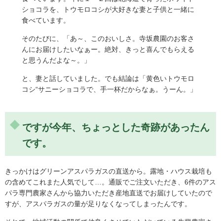
ショコラを、トウモロコシが大好きな妻と子供と一緒に
食べています。
そのたびに、「あ～、このおいしさ。寺坂農園のお客さ
んにお届けしたいなぁー。絶対、きっと喜んでもらえる
と思うんだよな～。」
と、妻と話していました。でも結論は「黄色いトウモロ
コシ“サニーショコラで、手一杯だからなぁ。うーん。」
ですが今年、ちょっとした奇跡があったん
です。
きっかけはグリーンアスパラガスの直送から。露地・ハウス栽培も
の含めてこれまた人気でして…。通販でご注文いただき、6件のアス
パラ専門農家さんから協力いただき産地直送でお届けしていたので
すが、アスパラガスの量が足りなくなってしまったんです。