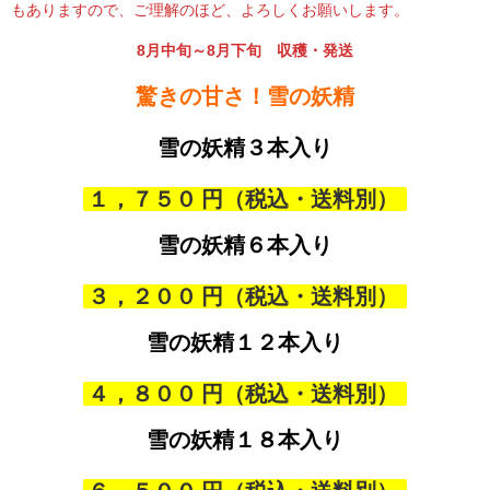
もありますので、ご理解のほど、よろしくお願いします。
大切な人に […]
8月中旬～
8月下旬
収穫・発送
驚きの甘さ！雪の妖精
雪の妖精３本入り
１，７５０
雪の妖精
６本入り
３，２００
雪の妖精
１２本入り
４，８００
雪の妖精
１８本入り