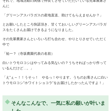
それで、地域活動の関係で仲良くさせていただいている先輩農家さ
んに
「グリーンアスパラガスの産地直送、助けてもらえませんか？」
とお願いしたところ快諾頂き、甘くておいしいグリーンアスパラガ
スをたくさんお届けできるようになりました。
その先輩農家さんといろいろ打ち合わせ、やりとりさせていただく
中で
「祐一？（寺坂農園代表の名前）
白いトウモロコシはやってみる気ないの？うちそればっかり作って
いるんだけど…。」
「え"ぇ～！！うそっ！ やるっ！やります。うちのお客さんに白い
トウモロコシ"ホワイトショコラ”をお届けしたかったんですよ！」
そんなこんなで、一気に私の願いが叶いま
した