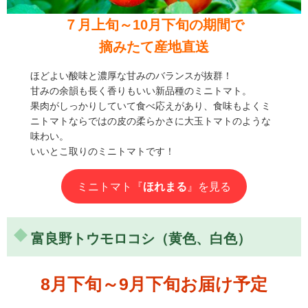
７月上旬～10月下旬の期間で
摘みたて産地直送
ほどよい酸味と濃厚な甘みのバランスが抜群！
甘みの余韻も長く香りもいい新品種のミニトマト。
果肉がしっかりしていて食べ応えがあり、食味もよくミ
ニトマトならではの皮の柔らかさに大玉トマトのような
味わい。
いいとこ取りのミニトマトです！
ミニトマト『
ほれまる
』を見る
富良野トウモロコシ（黄色、白色）
8月下旬～9月下旬お届け予定