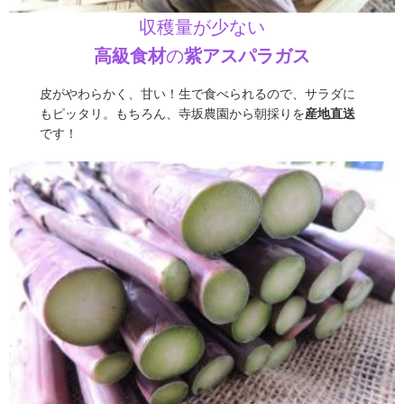
収穫量が少ない
高級食材
の
紫アスパラガス
皮がやわらかく、甘い！生で食べられるので、サラダに
もピッタリ。もちろん、寺坂農園から朝採りを
産地直送
です！