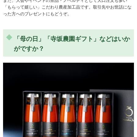
また、大会やイベントの景品・ノベルティとして大口注文も多い
「もらって嬉しい」こだわり農産加工品です。取引先やお世話にな
った方へのプレゼントにもどうぞ。
「母の日」「寺坂農園ギフト」などはいか
がですか？