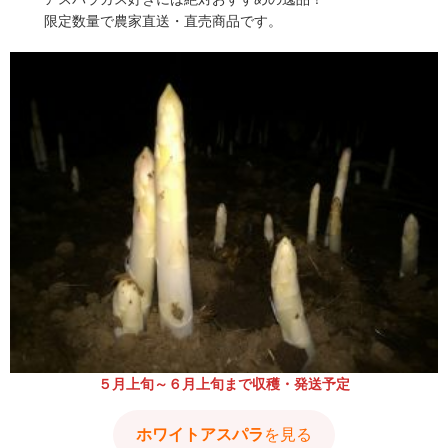
限定数量で農家直送・直売商品です。
５月上旬～６月上旬まで収穫・発送予定
ホワイトアスパラ
を見る