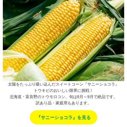
太陽をたっぷり吸い込んだスイートコーン『サニーショコラ』
トウキビのおいしい限界に挑戦！
北海道・富良野のトウモロコシ、旬は8月～9月で絶品です。
訳あり品・家庭用もあります。
『サニーショコラ』を見る