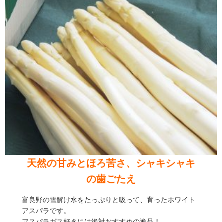
天然の甘みとほろ苦さ、シャキシャキ
の歯ごたえ
富良野の雪解け水をたっぷりと吸って、育ったホワイト
アスパラです。
アスパラガス好きには絶対おすすめの逸品！