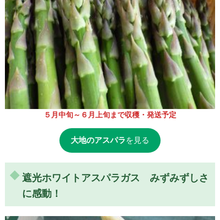
５月中旬～６月上旬まで収穫・発送予定
大地のアスパラ
を見る
遮光ホワイトアスパラガス みずみずしさ
に感動！