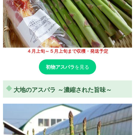
４月上旬～５月上旬まで収穫・発送予定
初物アスパラ
を見る
大地のアスパラ ～濃縮された旨味～