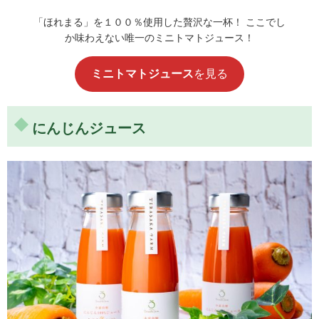
「ほれまる」を１００％使用した贅沢な一杯！ ここでし
か味わえない唯一のミニトマトジュース！
ミニトマトジュース
を見る
にんじんジュース