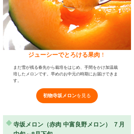
ジューシーでとろける果肉
！
まだ雪が残る春先から栽培をはじめ、手間をかけ加温栽
培したメロンです。早めのお中元の時期にお届けできま
す。
初物寺坂メロン
を見る
寺坂メロン（赤肉 中富良野メロン） ７月
中旬～8月下旬