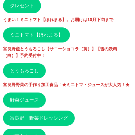
クレセント
うまい！ミニトマト【ほれまる】。お届けは10月下旬まで
ミニトマト【ほれまる】
富良野産とうもろこし【サニーショコラ（黄）】【雪の妖精
（白）】予約受付中！
とうもろこし
富良野野菜の手作り加工食品！★ミニトマトジュースが大人気！★
野菜ジュース
富良野 野菜ドレッシング