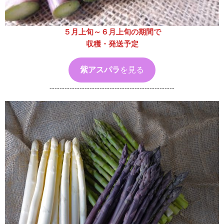
５月上旬～６月上旬の期間で
収穫・発送予定
紫アスパラ
を見る
--------------------------------------------------