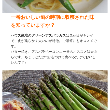
一番おいしい旬の時期に収穫された味
を知っていますか？
ハウス栽培
の
グリーンアスパラガス
は見た目がキレイ
で、皮が柔らかく太いのが特徴。ご贈答にもオススメで
す。
バター焼き、アスパラベーコン... 一番のオススメは天ぷ
らです。ちょっとだけ“塩”をつけて食べるだけでおいし
いんです♪