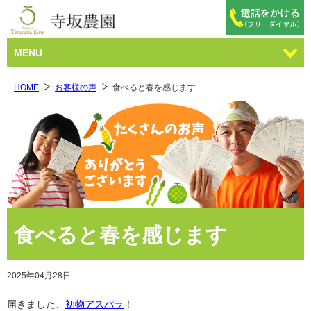
MENU
HOME
お客様の声
食べると春を感じます
食べると春を感じます
2025年04月28日
届きました、
初物アスパラ
！