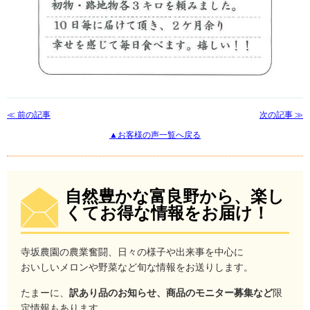
≪ 前の記事
次の記事 ≫
▲お客様の声一覧へ戻る
自然豊かな富良野から、楽し
くてお得な情報をお届け！
寺坂農園の農業奮闘、日々の様子や出来事を中心に
おいしいメロンや野菜など旬な情報をお送りします。
たまーに、
訳あり品のお知らせ、商品のモニター募集など
限
定情報もあります。