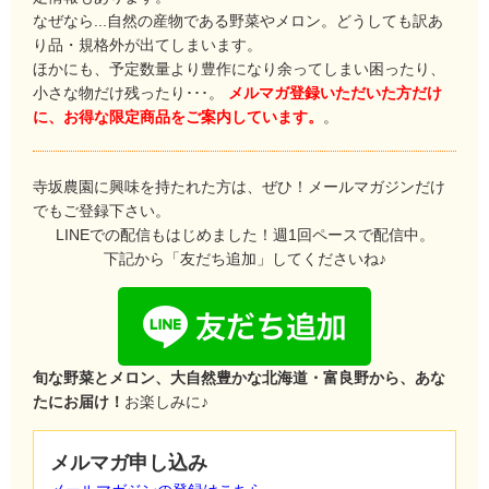
なぜなら...自然の産物である野菜やメロン。どうしても訳あ
り品・規格外が出てしまいます。
ほかにも、予定数量より豊作になり余ってしまい困ったり、
小さな物だけ残ったり･･･。
メルマガ登録いただいた方だけ
に、お得な限定商品をご案内しています。
。
寺坂農園に興味を持たれた方は、ぜひ！メールマガジンだけ
でもご登録下さい。
LINEでの配信もはじめました！週1回ペースで配信中。
下記から「友だち追加」してくださいね♪
旬な野菜とメロン、大自然豊かな北海道・富良野から、あな
たにお届け！
お楽しみに♪
メルマガ申し込み