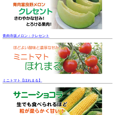
青肉寺坂メロン：クレセント
ミニトマト【ほれまる】