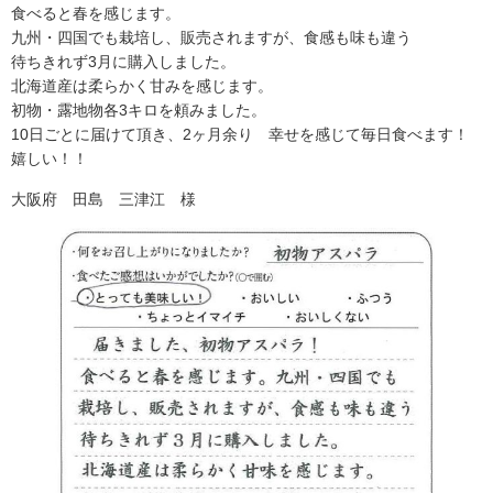
食べると春を感じます。
九州・四国でも栽培し、販売されますが、食感も味も違う
待ちきれず3月に購入しました。
北海道産は柔らかく甘みを感じます。
初物・露地物各3キロを頼みました。
10日ごとに届けて頂き、2ヶ月余り 幸せを感じて毎日食べます！
嬉しい！！
大阪府 田島 三津江 様