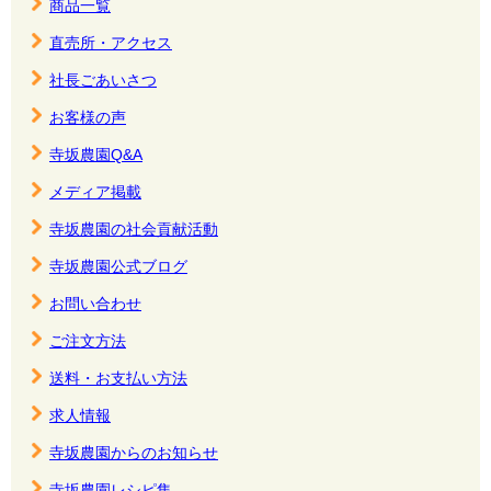
商品一覧
直売所・アクセス
社長ごあいさつ
お客様の声
寺坂農園Q&A
メディア掲載
寺坂農園の社会貢献活動
寺坂農園公式ブログ
お問い合わせ
ご注文方法
送料・お支払い方法
求人情報
寺坂農園からのお知らせ
寺坂農園レシピ集