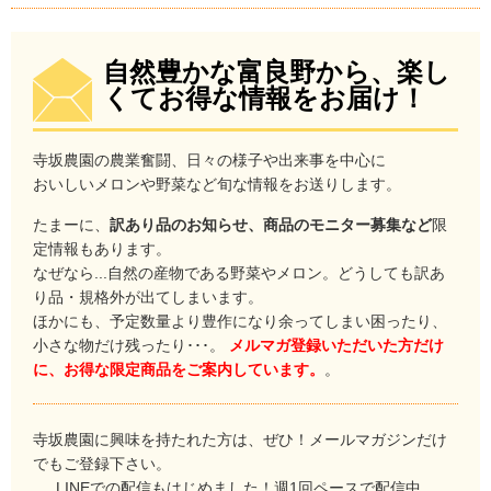
自然豊かな富良野から、楽し
くてお得な情報をお届け！
寺坂農園の農業奮闘、日々の様子や出来事を中心に
おいしいメロンや野菜など旬な情報をお送りします。
たまーに、
訳あり品のお知らせ、商品のモニター募集など
限
定情報もあります。
なぜなら...自然の産物である野菜やメロン。どうしても訳あ
り品・規格外が出てしまいます。
ほかにも、予定数量より豊作になり余ってしまい困ったり、
小さな物だけ残ったり･･･。
メルマガ登録いただいた方だけ
に、お得な限定商品をご案内しています。
。
寺坂農園に興味を持たれた方は、ぜひ！メールマガジンだけ
でもご登録下さい。
LINEでの配信もはじめました！週1回ペースで配信中。