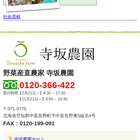
社会貢献
野菜産直農家 寺坂農園
0120-366-422
受付時間【2月21日～】8:30～ 17:30
【11月21日～】9:00～ 16:30
〒071-0775
北海道空知郡中富良野町字中富良野東5線北4号
FAX：0120-199-091
寺坂農園ホーム