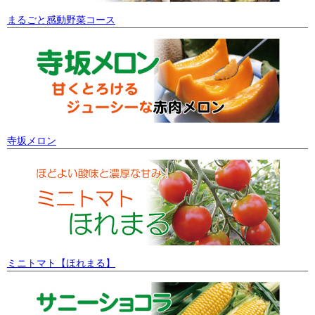
まるごと感動野菜コース
寺坂メロン
ミニトマト【ほれまる】