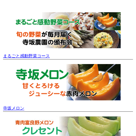
まるごと感動野菜コース
寺坂メロン