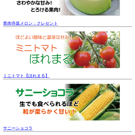
青肉寺坂メロン：クレセント
ミニトマト【ほれまる】
サニーショコラ