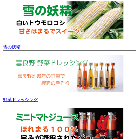
雪の妖精
野菜ドレッシング