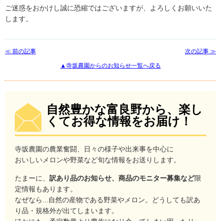
ご迷惑をおかけし誠に恐縮ではございますが、よろしくお願いいた
します。
≪ 前の記事
次の記事 ≫
▲寺坂農園からのお知らせ一覧へ戻る
自然豊かな富良野から、楽し
くてお得な情報をお届け！
寺坂農園の農業奮闘、日々の様子や出来事を中心に
おいしいメロンや野菜など旬な情報をお送りします。
たまーに、
訳あり品のお知らせ、商品のモニター募集など
限
定情報もあります。
なぜなら...自然の産物である野菜やメロン。どうしても訳あ
り品・規格外が出てしまいます。