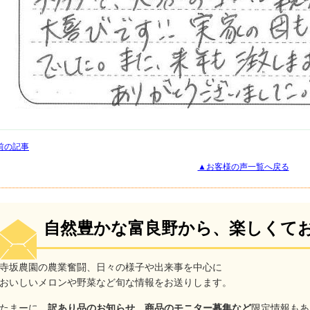
前の記事
▲お客様の声一覧へ戻る
自然豊かな富良野から、楽しくて
寺坂農園の農業奮闘、日々の様子や出来事を中心に
おいしいメロンや野菜など旬な情報をお送りします。
たまーに、
訳あり品のお知らせ、商品のモニター募集など
限定情報もあ