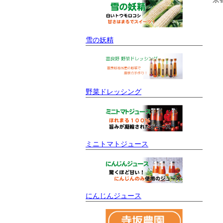
雪の妖精
野菜ドレッシング
ミニトマトジュース
にんじんジュース