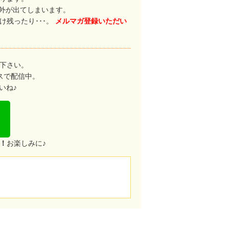
格外が出てしまいます。
残ったり･･･。
メルマガ登録いただい
下さい。
スで配信中。
いね♪
！
お楽しみに♪