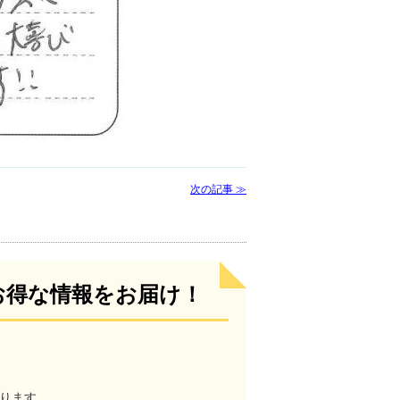
次の記事 ≫
お得な情報をお届け！
ります。