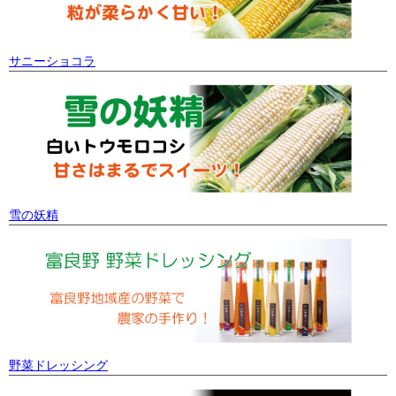
サニーショコラ
雪の妖精
野菜ドレッシング