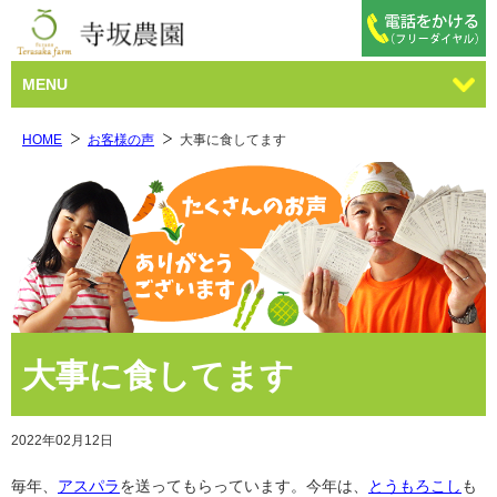
MENU
HOME
お客様の声
大事に食してます
大事に食してます
2022年02月12日
毎年、
アスパラ
を送ってもらっています。今年は、
とうもろこし
も