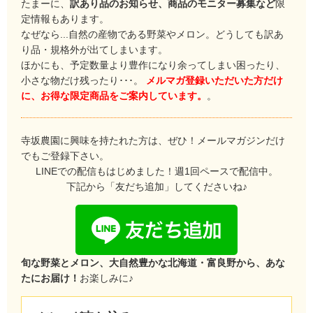
たまーに、
訳あり品のお知らせ、商品のモニター募集など
限
定情報もあります。
なぜなら...自然の産物である野菜やメロン。どうしても訳あ
り品・規格外が出てしまいます。
ほかにも、予定数量より豊作になり余ってしまい困ったり、
小さな物だけ残ったり･･･。
メルマガ登録いただいた方だけ
に、お得な限定商品をご案内しています。
。
寺坂農園に興味を持たれた方は、ぜひ！メールマガジンだけ
でもご登録下さい。
LINEでの配信もはじめました！週1回ペースで配信中。
下記から「友だち追加」してくださいね♪
旬な野菜とメロン、大自然豊かな北海道・富良野から、あな
たにお届け！
お楽しみに♪