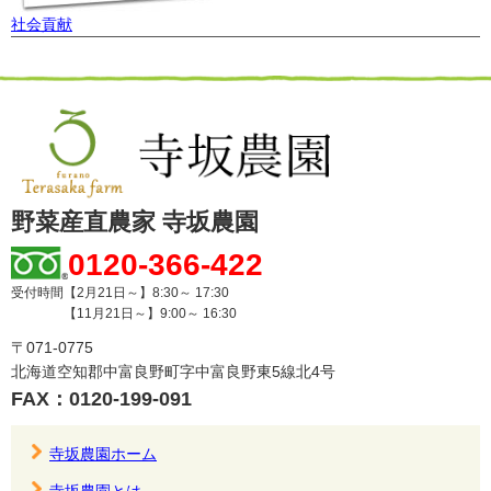
社会貢献
野菜産直農家 寺坂農園
0120-366-422
受付時間【2月21日～】8:30～ 17:30
【11月21日～】9:00～ 16:30
〒071-0775
北海道空知郡中富良野町字中富良野東5線北4号
FAX：0120-199-091
寺坂農園ホーム