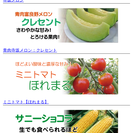
青肉寺坂メロン：クレセント
ミニトマト【ほれまる】