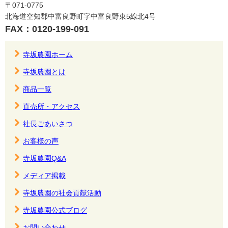
〒071-0775
北海道空知郡中富良野町字中富良野東5線北4号
FAX：0120-199-091
寺坂農園ホーム
寺坂農園とは
商品一覧
直売所・アクセス
社長ごあいさつ
お客様の声
寺坂農園Q&A
メディア掲載
寺坂農園の社会貢献活動
寺坂農園公式ブログ
お問い合わせ