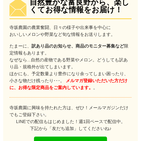
自然豊かな富良野から、楽し
くてお得な情報をお届け！
寺坂農園の農業奮闘、日々の様子や出来事を中心に
おいしいメロンや野菜など旬な情報をお送りします。
たまーに、
訳あり品のお知らせ、商品のモニター募集など
限
定情報もあります。
なぜなら...自然の産物である野菜やメロン。どうしても訳あ
り品・規格外が出てしまいます。
ほかにも、予定数量より豊作になり余ってしまい困ったり、
小さな物だけ残ったり･･･。
メルマガ登録いただいた方だけ
に、お得な限定商品をご案内しています。
。
寺坂農園に興味を持たれた方は、ぜひ！メールマガジンだけ
でもご登録下さい。
LINEでの配信もはじめました！週1回ペースで配信中。
下記から「友だち追加」してくださいね♪