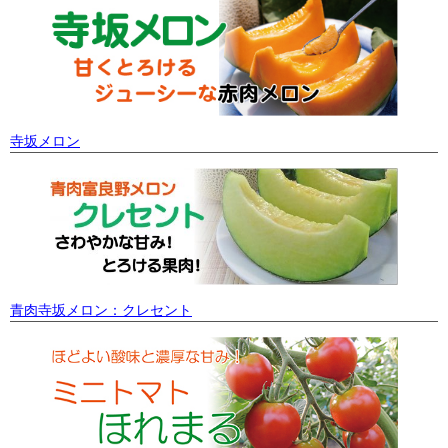
寺坂メロン
青肉寺坂メロン：クレセント