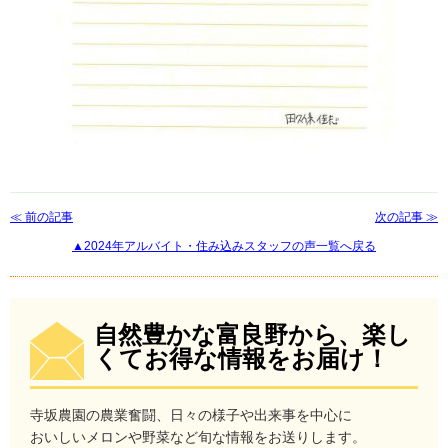
≪ 前の記事
次の記事 ≫
▲2024年アルバイト・住み込みスタッフの声一覧へ戻る
自然豊かな富良野から、楽し
くてお得な情報をお届け！
寺坂農園の農業奮闘、日々の様子や出来事を中心に
おいしいメロンや野菜など旬な情報をお送りします。