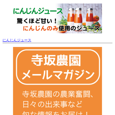
にんじんジュース