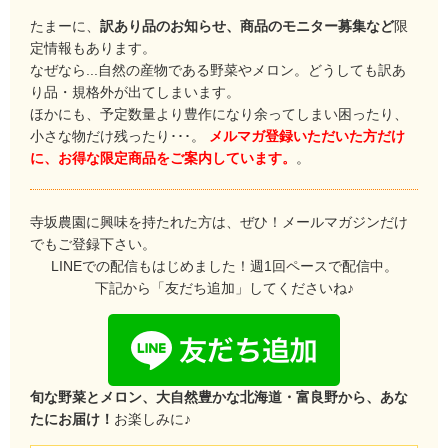
たまーに、
訳あり品のお知らせ、商品のモニター募集など
限
定情報もあります。
なぜなら...自然の産物である野菜やメロン。どうしても訳あ
り品・規格外が出てしまいます。
ほかにも、予定数量より豊作になり余ってしまい困ったり、
小さな物だけ残ったり･･･。
メルマガ登録いただいた方だけ
に、お得な限定商品をご案内しています。
。
寺坂農園に興味を持たれた方は、ぜひ！メールマガジンだけ
でもご登録下さい。
LINEでの配信もはじめました！週1回ペースで配信中。
下記から「友だち追加」してくださいね♪
旬な野菜とメロン、大自然豊かな北海道・富良野から、あな
たにお届け！
お楽しみに♪