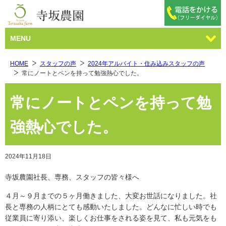
MENU
HOME
スタッフの声
2024年アルバイト・住み込みスタッフの声
常にノートとペンを持って勉強熱心でした。
常にノートとペンを持って勉
強熱心でした。
2024年11月18日
寺坂農園社長、専務、スタッフの皆々様へ
４月～９月までの５ヶ月働きました、大変お世話になりました。社
長と専務の人柄にとても感動いたしました。どんなに忙しい時でも
従業員に寄り添い、楽しくお仕事をされる姿を見て、私も元気をも