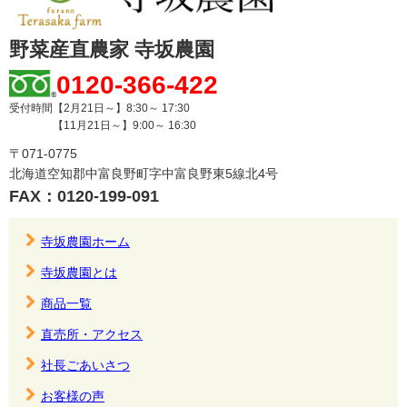
野菜産直農家 寺坂農園
0120-366-422
受付時間【2月21日～】8:30～ 17:30
【11月21日～】9:00～ 16:30
〒071-0775
北海道空知郡中富良野町字中富良野東5線北4号
FAX：0120-199-091
寺坂農園ホーム
寺坂農園とは
商品一覧
直売所・アクセス
社長ごあいさつ
お客様の声