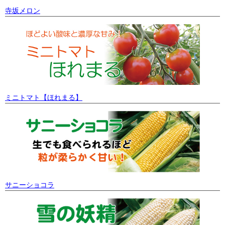
寺坂メロン
ミニトマト【ほれまる】
サニーショコラ