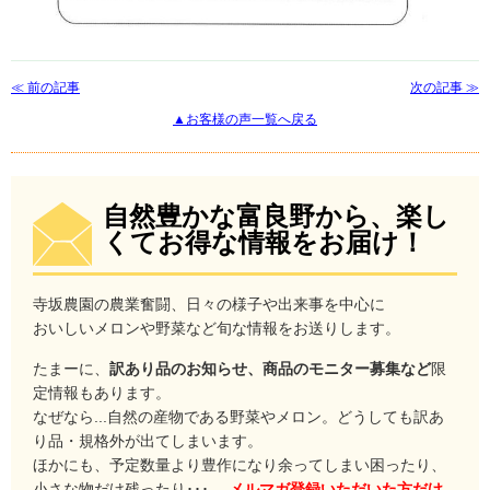
≪ 前の記事
次の記事 ≫
▲お客様の声一覧へ戻る
自然豊かな富良野から、楽し
くてお得な情報をお届け！
寺坂農園の農業奮闘、日々の様子や出来事を中心に
おいしいメロンや野菜など旬な情報をお送りします。
たまーに、
訳あり品のお知らせ、商品のモニター募集など
限
定情報もあります。
なぜなら...自然の産物である野菜やメロン。どうしても訳あ
り品・規格外が出てしまいます。
ほかにも、予定数量より豊作になり余ってしまい困ったり、
小さな物だけ残ったり･･･。
メルマガ登録いただいた方だけ