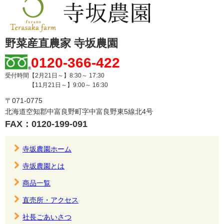
野菜産直農家 寺坂農園
0120-366-422
受付時間【2月21日～】8:30～ 17:30
【11月21日～】9:00～ 16:30
〒071-0775
北海道空知郡中富良野町字中富良野東5線北4号
FAX：0120-199-091
寺坂農園ホーム
寺坂農園とは
商品一覧
直売所・アクセス
社長ごあいさつ