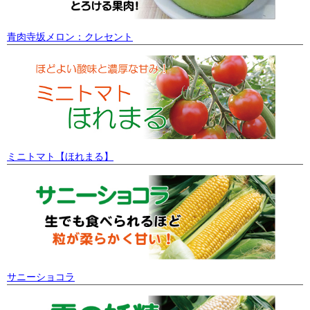
青肉寺坂メロン：クレセント
ミニトマト【ほれまる】
サニーショコラ