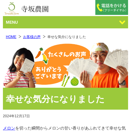
MENU
HOME
お客様の声
幸せな気分になりました
幸せな気分になりました
2024年12月17日
メロン
を切った瞬間からメロンの甘い香りがあふれてきて幸せな気