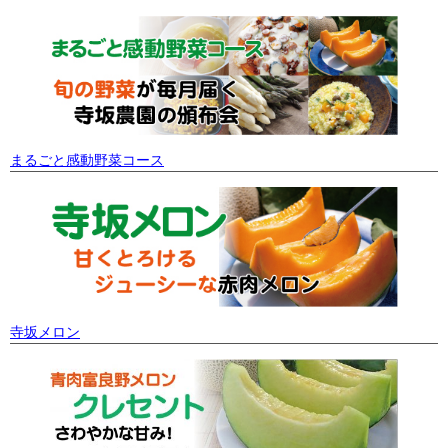
まるごと感動野菜コース
寺坂メロン