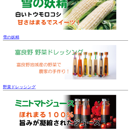
雪の妖精
野菜ドレッシング