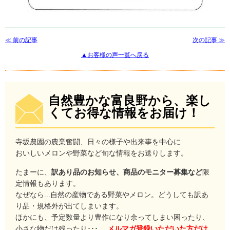
≪ 前の記事
次の記事 ≫
▲お客様の声一覧へ戻る
自然豊かな富良野から、楽し
くてお得な情報をお届け！
寺坂農園の農業奮闘、日々の様子や出来事を中心に
おいしいメロンや野菜など旬な情報をお送りします。
たまーに、
訳あり品のお知らせ、商品のモニター募集など
限
定情報もあります。
なぜなら...自然の産物である野菜やメロン。どうしても訳あ
り品・規格外が出てしまいます。
ほかにも、予定数量より豊作になり余ってしまい困ったり、
小さな物だけ残ったり･･･。
メルマガ登録いただいた方だけ