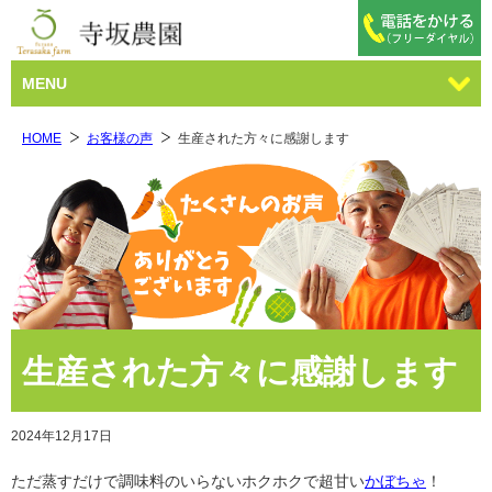
MENU
HOME
お客様の声
生産された方々に感謝します
生産された方々に感謝します
2024年12月17日
ただ蒸すだけで調味料のいらないホクホクで超甘い
かぼちゃ
！