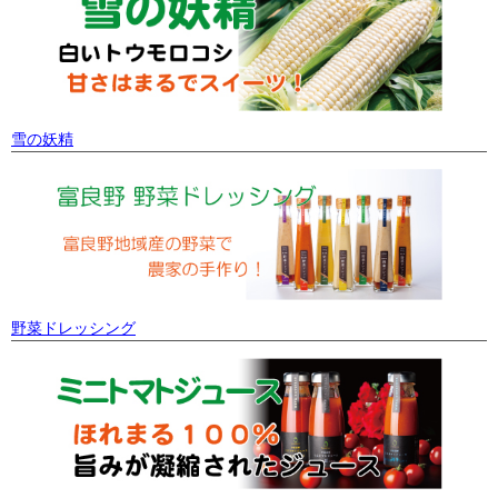
雪の妖精
野菜ドレッシング