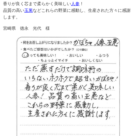
香りが良く芯まで柔らかく美味しい
人参
！
品質の高い
玉葱
などこれらの野菜に感動し、生産された方々に感謝
します。
宮崎県 徳永 光代 様