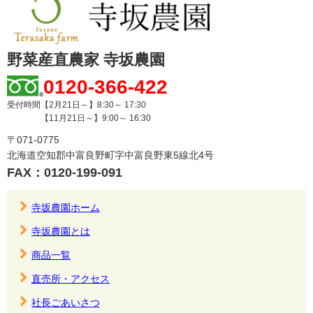
野菜産直農家 寺坂農園
0120-366-422
受付時間【2月21日～】8:30～ 17:30
【11月21日～】9:00～ 16:30
〒071-0775
北海道空知郡中富良野町字中富良野東5線北4号
FAX：0120-199-091
寺坂農園ホーム
寺坂農園とは
商品一覧
直売所・アクセス
社長ごあいさつ