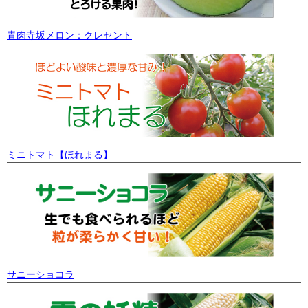
青肉寺坂メロン：クレセント
ミニトマト【ほれまる】
サニーショコラ