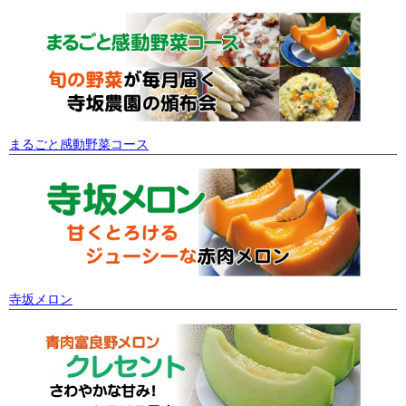
まるごと感動野菜コース
寺坂メロン