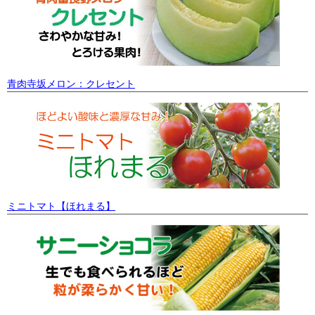
青肉寺坂メロン：クレセント
ミニトマト【ほれまる】