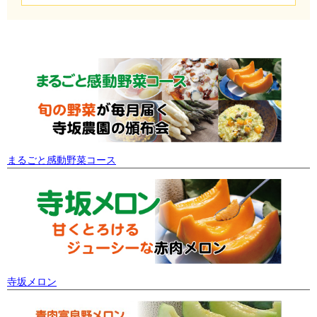
まるごと感動野菜コース
寺坂メロン