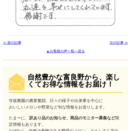
≪ 前の記事
次の記事 ≫
▲お客様の声一覧へ戻る
自然豊かな富良野から、楽し
くてお得な情報をお届け！
寺坂農園の農業奮闘、日々の様子や出来事を中心に
おいしいメロンや野菜など旬な情報をお送りします。
たまーに、
訳あり品のお知らせ、商品のモニター募集など
限
定情報もあります。
なぜなら...自然の産物である野菜やメロン。どうしても訳あ