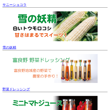
サニーショコラ
雪の妖精
野菜ドレッシング