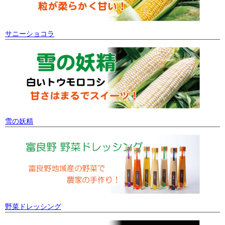
サニーショコラ
雪の妖精
野菜ドレッシング