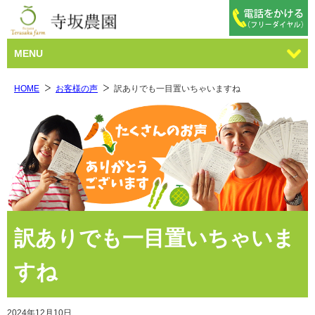
MENU
HOME
お客様の声
訳ありでも一目置いちゃいますね
訳ありでも一目置いちゃいま
すね
2024年12月10日