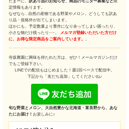
たまーに、
訳あり品のお知らせ、商品のモニター募集など
限
定情報もあります。
なぜなら...自然の産物である野菜やメロン。どうしても訳あ
り品・規格外が出てしまいます。
ほかにも、予定数量より豊作になり余ってしまい困ったり、
小さな物だけ残ったり･･･。
メルマガ登録いただいた方だけ
に、お得な限定商品をご案内しています。
。
寺坂農園に興味を持たれた方は、ぜひ！メールマガジンだけ
でもご登録下さい。
LINEでの配信もはじめました！週1回ペースで配信中。
下記から「友だち追加」してくださいね♪
旬な野菜とメロン、大自然豊かな北海道・富良野から、あな
たにお届け！
お楽しみに♪