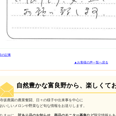
前の記事
▲お客様の声一覧へ戻る
自然豊かな富良野から、楽しくて
寺坂農園の農業奮闘、日々の様子や出来事を中心に
おいしいメロンや野菜など旬な情報をお送りします。
たまーに、
訳あり品のお知らせ、商品のモニター募集など
限定情報もあ