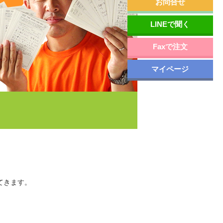
お問合せ
LINEで聞く
Faxで注文
マイページ
てきます。