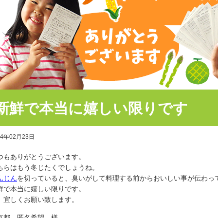
新鮮で本当に嬉しい限りです
24年02月23日
つもありがとうございます。
ちらはもう冬じたくでしょうね。
んじん
を切っていると、臭いがして料理する前からおいしい事が伝わっ
鮮で本当に嬉しい限りです。
、宜しくお願い致します。
京都 匿名希望 様