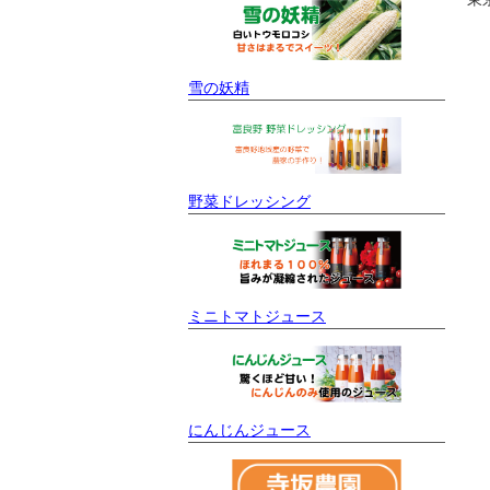
雪の妖精
野菜ドレッシング
ミニトマトジュース
にんじんジュース