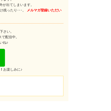
格外が出てしまいます。
残ったり･･･。
メルマガ登録いただい
下さい。
スで配信中。
いね♪
！
お楽しみに♪