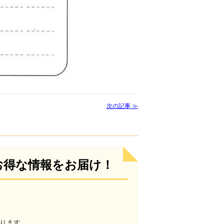
次の記事 ≫
お得な情報をお届け！
ります。