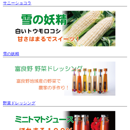
サニーショコラ
雪の妖精
野菜ドレッシング