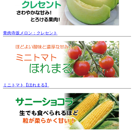
青肉寺坂メロン：クレセント
ミニトマト【ほれまる】