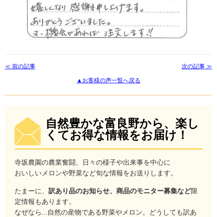
≪ 前の記事
次の記事 ≫
▲お客様の声一覧へ戻る
自然豊かな富良野から、楽し
くてお得な情報をお届け！
寺坂農園の農業奮闘、日々の様子や出来事を中心に
おいしいメロンや野菜など旬な情報をお送りします。
たまーに、
訳あり品のお知らせ、商品のモニター募集など
限
定情報もあります。
なぜなら...自然の産物である野菜やメロン。どうしても訳あ