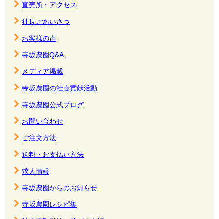
直売所・アクセス
社長ごあいさつ
お客様の声
寺坂農園Q&A
メディア掲載
寺坂農園の社会貢献活動
寺坂農園公式ブログ
お問い合わせ
ご注文方法
送料・お支払い方法
求人情報
寺坂農園からのお知らせ
寺坂農園レシピ集