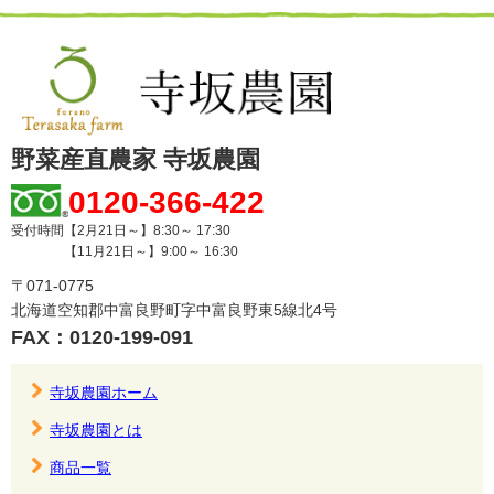
野菜産直農家 寺坂農園
0120-366-422
受付時間【2月21日～】8:30～ 17:30
【11月21日～】9:00～ 16:30
〒071-0775
北海道空知郡中富良野町字中富良野東5線北4号
FAX：0120-199-091
寺坂農園ホーム
寺坂農園とは
商品一覧