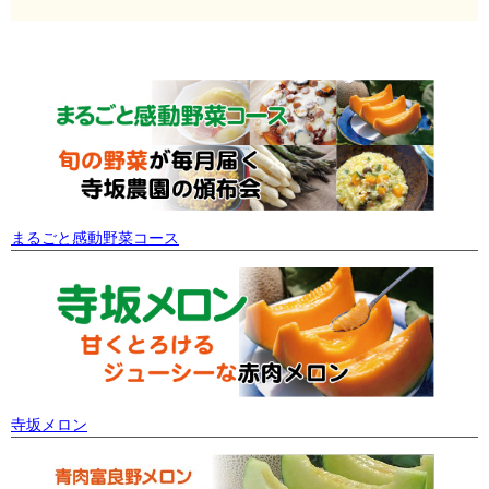
まるごと感動野菜コース
寺坂メロン