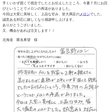
手くいかず固くて残念でしたとお伝えしたところ、今夏７月にお詫
びということでメロンの再送がありました。
今回は大変に美味しく、上品な甘み、皆大満足の
メロン
でした。
誠意ある対応に嬉しくなり感謝申し上げます。
ありがとうございました。
又、機会があれば注文します！！
北海道 匿名希望 様