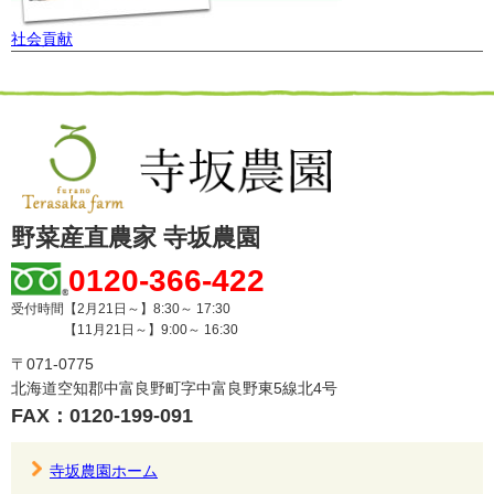
社会貢献
野菜産直農家 寺坂農園
0120-366-422
受付時間【2月21日～】8:30～ 17:30
【11月21日～】9:00～ 16:30
〒071-0775
北海道空知郡中富良野町字中富良野東5線北4号
FAX：0120-199-091
寺坂農園ホーム