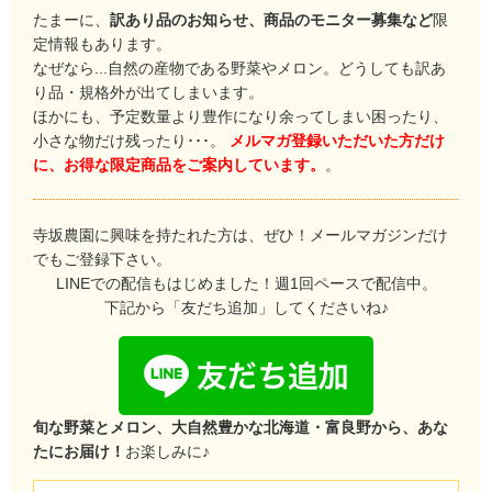
たまーに、
訳あり品のお知らせ、商品のモニター募集など
限
定情報もあります。
なぜなら...自然の産物である野菜やメロン。どうしても訳あ
り品・規格外が出てしまいます。
ほかにも、予定数量より豊作になり余ってしまい困ったり、
小さな物だけ残ったり･･･。
メルマガ登録いただいた方だけ
に、お得な限定商品をご案内しています。
。
寺坂農園に興味を持たれた方は、ぜひ！メールマガジンだけ
でもご登録下さい。
LINEでの配信もはじめました！週1回ペースで配信中。
下記から「友だち追加」してくださいね♪
旬な野菜とメロン、大自然豊かな北海道・富良野から、あな
たにお届け！
お楽しみに♪