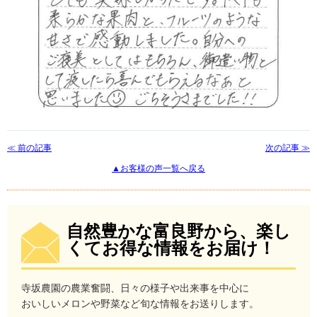
≪ 前の記事
次の記事 ≫
▲お客様の声一覧へ戻る
自然豊かな富良野から、楽し
くてお得な情報をお届け！
寺坂農園の農業奮闘、日々の様子や出来事を中心に
おいしいメロンや野菜など旬な情報をお送りします。