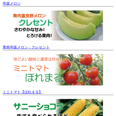
寺坂メロン
青肉寺坂メロン：クレセント
ミニトマト【ほれまる】