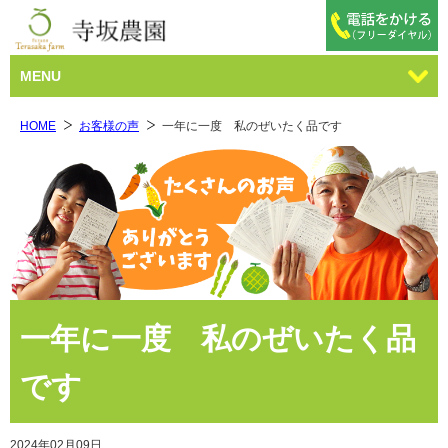
MENU
HOME
お客様の声
一年に一度 私のぜいたく品です
一年に一度 私のぜいたく品
です
2024年02月09日