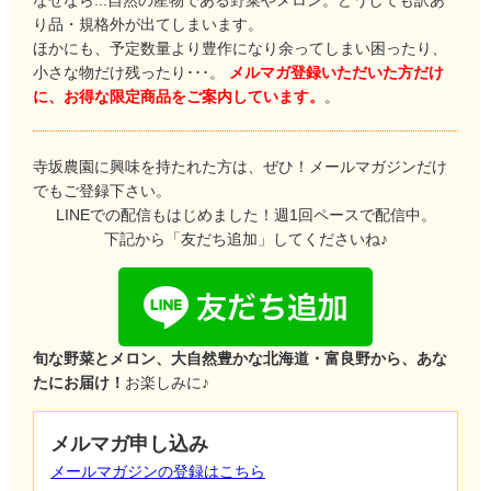
なぜなら...自然の産物である野菜やメロン。どうしても訳あ
り品・規格外が出てしまいます。
ほかにも、予定数量より豊作になり余ってしまい困ったり、
小さな物だけ残ったり･･･。
メルマガ登録いただいた方だけ
に、お得な限定商品をご案内しています。
。
寺坂農園に興味を持たれた方は、ぜひ！メールマガジンだけ
でもご登録下さい。
LINEでの配信もはじめました！週1回ペースで配信中。
下記から「友だち追加」してくださいね♪
旬な野菜とメロン、大自然豊かな北海道・富良野から、あな
たにお届け！
お楽しみに♪
メルマガ申し込み
メールマガジンの登録はこちら