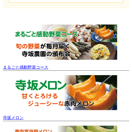
まるごと感動野菜コース
寺坂メロン