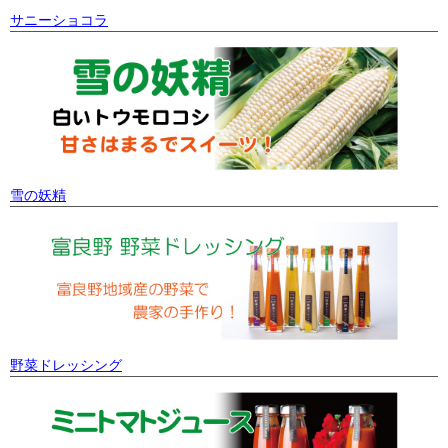
サニーショコラ
雪の妖精
野菜ドレッシング