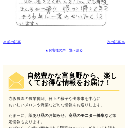
≪ 前の記事
次の記事 ≫
▲お客様の声一覧へ戻る
自然豊かな富良野から、楽し
くてお得な情報をお届け！
寺坂農園の農業奮闘、日々の様子や出来事を中心に
おいしいメロンや野菜など旬な情報をお送りします。
たまーに、
訳あり品のお知らせ、商品のモニター募集など
限
定情報もあります。