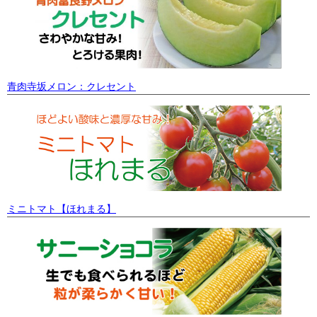
青肉寺坂メロン：クレセント
ミニトマト【ほれまる】