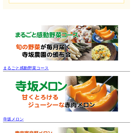
まるごと感動野菜コース
寺坂メロン