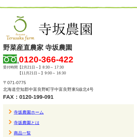
野菜産直農家 寺坂農園
0120-366-422
受付時間【2月21日～】8:30～ 17:30
【11月21日～】9:00～ 16:30
〒071-0775
北海道空知郡中富良野町字中富良野東5線北4号
FAX：0120-199-091
寺坂農園ホーム
寺坂農園とは
商品一覧