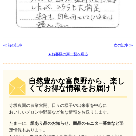
≪ 前の記事
次の記事 ≫
▲お客様の声一覧へ戻る
自然豊かな富良野から、楽し
くてお得な情報をお届け！
寺坂農園の農業奮闘、日々の様子や出来事を中心に
おいしいメロンや野菜など旬な情報をお送りします。
たまーに、
訳あり品のお知らせ、商品のモニター募集など
限
定情報もあります。