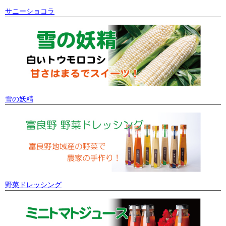
サニーショコラ
雪の妖精
野菜ドレッシング