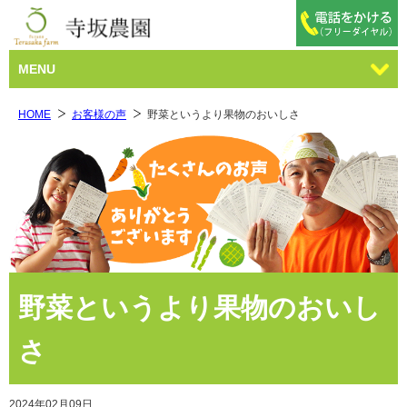
MENU
HOME
お客様の声
野菜というより果物のおいしさ
野菜というより果物のおいし
さ
2024年02月09日