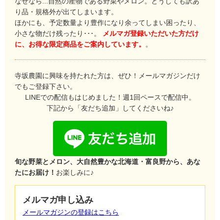
なぜなら...自然の産物である野菜やメロン。どうしても訳あ
り品・規格外が出てしまいます。
ほかにも、予定数量より豊作になり余ってしまい困ったり、
小さな物だけ残ったり･･･。
メルマガ登録いただいた方だけ
に、お得な限定商品をご案内しています。
。
寺坂農園に興味を持たれた方は、ぜひ！メールマガジンだけ
でもご登録下さい。
LINEでの配信もはじめました！週1回ペースで配信中。
下記から「友だち追加」してくださいね♪
旬な野菜とメロン、大自然豊かな北海道・富良野から、あな
たにお届け！
お楽しみに♪
メルマガ申し込み
メールマガジンの登録はこちら