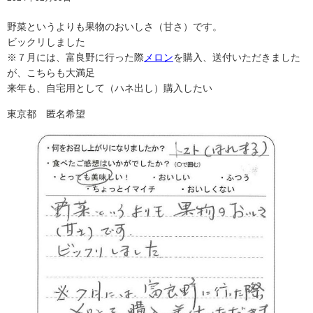
野菜というよりも果物のおいしさ（甘さ）です。
ビックリしました
※７月には、富良野に行った際
メロン
を購入、送付いただきました
が、こちらも大満足
来年も、自宅用として（ハネ出し）購入したい
東京都 匿名希望