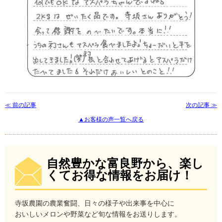
≪ 前の記事
次の記事 ≫
▲お客様の声一覧へ戻る
自然豊かな富良野から、楽し
くてお得な情報をお届け！
寺坂農園の農業奮闘、日々の様子や出来事を中心に
おいしいメロンや野菜など旬な情報をお送りします。