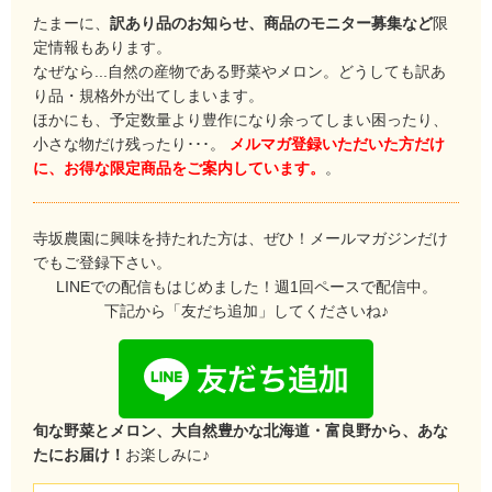
たまーに、
訳あり品のお知らせ、商品のモニター募集など
限
定情報もあります。
なぜなら...自然の産物である野菜やメロン。どうしても訳あ
り品・規格外が出てしまいます。
ほかにも、予定数量より豊作になり余ってしまい困ったり、
小さな物だけ残ったり･･･。
メルマガ登録いただいた方だけ
に、お得な限定商品をご案内しています。
。
寺坂農園に興味を持たれた方は、ぜひ！メールマガジンだけ
でもご登録下さい。
LINEでの配信もはじめました！週1回ペースで配信中。
下記から「友だち追加」してくださいね♪
旬な野菜とメロン、大自然豊かな北海道・富良野から、あな
たにお届け！
お楽しみに♪