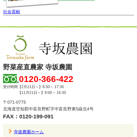
社会貢献
野菜産直農家 寺坂農園
0120-366-422
受付時間【2月21日～】8:30～ 17:30
【11月21日～】9:00～ 16:30
〒071-0775
北海道空知郡中富良野町字中富良野東5線北4号
FAX：0120-199-091
寺坂農園ホーム