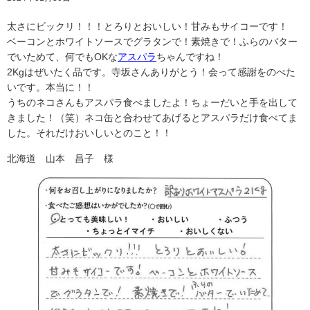
太さにビックリ！！！とろりとおいしい！甘みもサイコーです！
ベーコンとホワイトソースでグラタンで！素焼きで！ふらのバター
でいためて、何でもOKな
アスパラ
ちゃんですね！
2Kgはぜいたく品です。寺坂さんありがとう！会って感謝をのべた
いです。本当に！！
うちのネコさんもアスパラ食べましたよ！ちょーだいと手を出して
きました！（笑）ネコ缶と合わせてあげるとアスパラだけ食べてま
した。それだけおいしいとのこと！！
北海道 山本 昌子 様