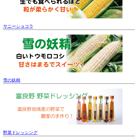
サニーショコラ
雪の妖精
野菜ドレッシング