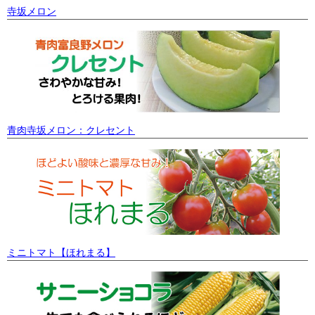
寺坂メロン
青肉寺坂メロン：クレセント
ミニトマト【ほれまる】