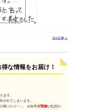
次の記事 ≫
お得な情報をお届け！
ります。
格外が出てしまいます。
残ったり･･･。
メルマガ登録いただい