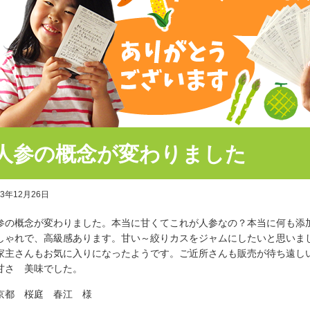
人参の概念が変わりました
23年12月26日
参の概念が変わりました。本当に甘くてこれが人参なの？本当に何も添
しゃれで、高級感あります。甘い～絞りカスをジャムにしたいと思いま
家主さんもお気に入りになったようです。ご近所さんも販売が待ち遠し
甘さ 美味でした。
京都 桜庭 春江 様