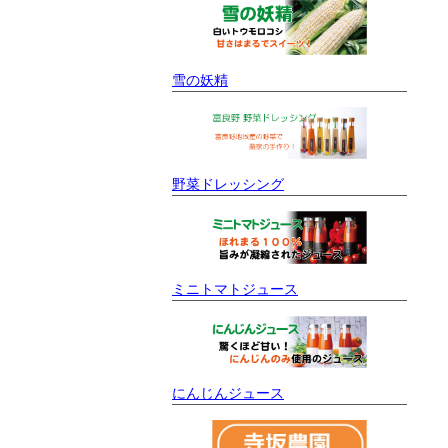
雪の妖精
野菜ドレッシング
ミニトマトジュース
にんじんジュース