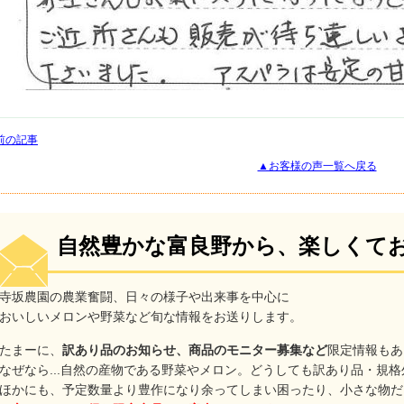
前の記事
▲お客様の声一覧へ戻る
自然豊かな富良野から、楽しくて
寺坂農園の農業奮闘、日々の様子や出来事を中心に
おいしいメロンや野菜など旬な情報をお送りします。
たまーに、
訳あり品のお知らせ、商品のモニター募集など
限定情報もあ
なぜなら...自然の産物である野菜やメロン。どうしても訳あり品・規
ほかにも、予定数量より豊作になり余ってしまい困ったり、小さな物だけ