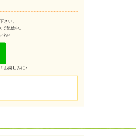
下さい。
スで配信中。
いね♪
！
お楽しみに♪