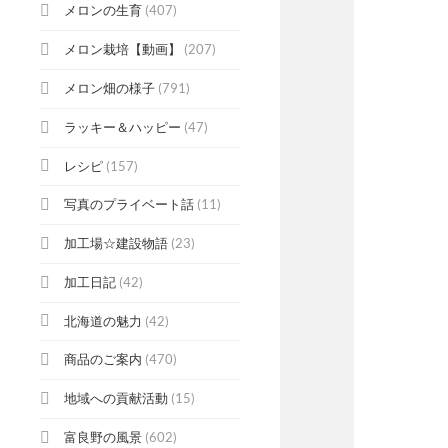
メロンの生育
(407)
メロン栽培【動画】
(207)
メロン畑の様子
(791)
ラッキー＆ハッピー
(47)
レシピ
(157)
写真のプライベート話
(11)
加工場☆建設物語
(23)
加工日記
(42)
北海道の魅力
(42)
商品のご案内
(470)
地域への貢献活動
(15)
富良野の風景
(602)