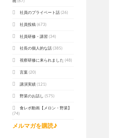
画
(67)
社員のプライベート話
(26)
社員投稿
(673)
社員研修・講習
(34)
社長の個人的な話
(385)
視察研修に来られました
(48)
言葉
(20)
講演実績
(121)
野菜のお話し
(575)
食レポ動画【メロン・野菜】
(74)
メルマガを購読♪