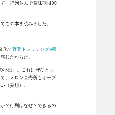
て、行列並んで賞味期限30
ってこの本を読みました。
業化で
野菜ドレッシング6種
と感じたからだ。
の秘密』。これはぜひとも
して、メロン直売所もオープ
たい（妄想）。
のか？行列はなぜ？できるの