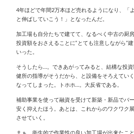
4年ほどで年間2万本ほど売れるようになり、「
と伸ばしていこう！」となったんだ。
加工場も自分たちで建てて、なるべく中古の厨
投資額をおさえることに“とても注意しながら”
いった。
そうしたら…。できあがってみると、結構な投資
健所の指導がそうだから、と設備をそろえてい
なってしまった。トホホ…。大反省である。
補助事業を使って融資を受けて新築・新品でバ
安く抑えたほう。あとは、これからのワクワク
させていく。
まぁ、衛生的で作業性の良い加工場が出来たこ