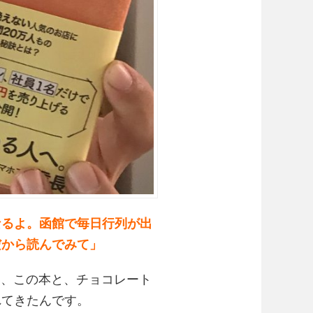
なるよ。函館で毎日行列が出
だから読んでみて」
、この本と、チョコレート
れてきたんです。