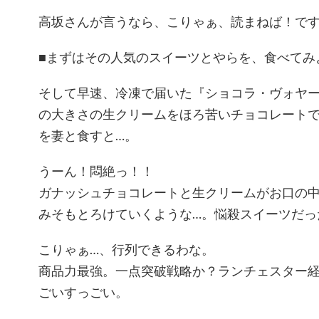
高坂さんが言うなら、こりゃぁ、読まねば！で
■まずはその人気のスイーツとやらを、食べてみ
そして早速、冷凍で届いた『ショコラ・ヴォヤ
の大きさの生クリームをほろ苦いチョコレート
を妻と食すと…。
うーん！悶絶っ！！
ガナッシュチョコレートと生クリームがお口の
みそもとろけていくような…。悩殺スイーツだっ
こりゃぁ…、行列できるわな。
商品力最強。一点突破戦略か？ランチェスター
ごいすっごい。