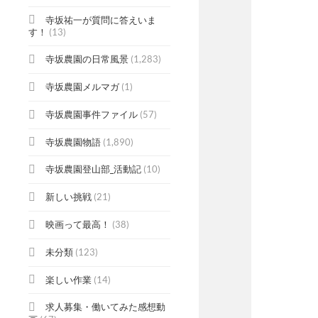
寺坂祐一が質問に答えいま
す！
(13)
寺坂農園の日常風景
(1,283)
寺坂農園メルマガ
(1)
寺坂農園事件ファイル
(57)
寺坂農園物語
(1,890)
寺坂農園登山部_活動記
(10)
新しい挑戦
(21)
映画って最高！
(38)
未分類
(123)
楽しい作業
(14)
求人募集・働いてみた感想動