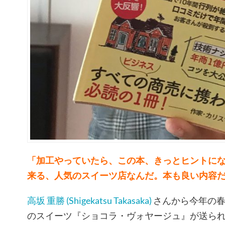
「加工やっていたら、この本、きっとヒントに
来る、人気のスイーツ店なんだ。本も良い内容
高坂 重勝 (Shigekatsu Takasaka)
さんから今年の春
のスイーツ『ショコラ・ヴォヤージュ』が送ら