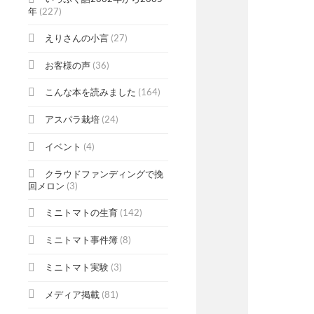
年
(227)
えりさんの小言
(27)
お客様の声
(36)
こんな本を読みました
(164)
アスパラ栽培
(24)
イベント
(4)
クラウドファンディングで挽
回メロン
(3)
ミニトマトの生育
(142)
ミニトマト事件簿
(8)
ミニトマト実験
(3)
メディア掲載
(81)