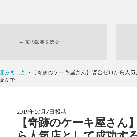
← 前の記事を読む
読みました
> 【奇跡のケーキ屋さん】資金ゼロから人
読んで。
2019年10月7日 投稿
【奇跡のケーキ屋さん
ら人気店として成功する