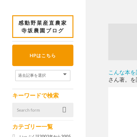
感動野菜産直農家
寺坂農園ブログ
HPはこちら
こんな本を
さん著。を
キーワードで検索
カテゴリー一覧
いっぷく話2002年から2005