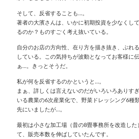
そして、反省することも…。
著者の大濱さんは、いかに初期投資を少なくし
るのか？ものすごく考え抜いている。
自分のお店の方向性、在り方を描き抜き、ぶれ
している。この気持ちが波動となってお客様に
ぁ…。きっとそうだ。
私が何を反省するのかというと…。
まぁ、詳しくは言えないのだがいろいろありす
いる農業の6次産業化で、野菜ドレッシング6種
先にいましたが…。
最初は小さな加工場（昔の8畳事務所を改造した
て、販売本数を伸ばしていたんです。