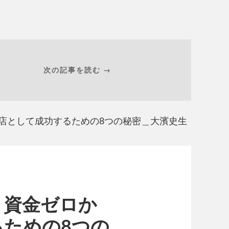
次の記事を読む →
気店として成功するための8つの秘密＿大濱史生
】資金ゼロか
ための8つの