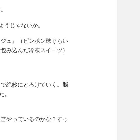
す。
ようじゃないか。
ージュ』（ピンポン球ぐらい
で包み込んだ冷凍スイーツ）
中で絶妙にとろけていく。脳
た。
経営やっているのかな？すっ