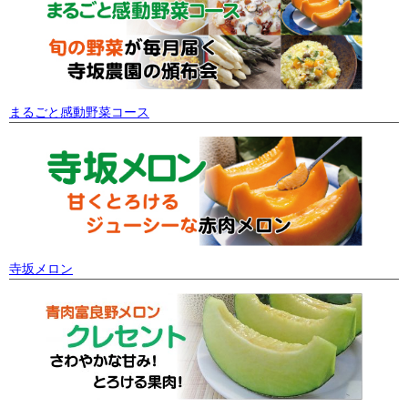
まるごと感動野菜コース
寺坂メロン