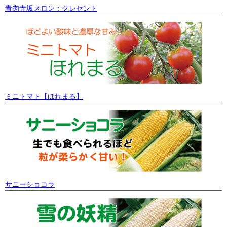
青肉寺坂メロン：クレセント
ミニトマト【ほれまる】
サニーショコラ