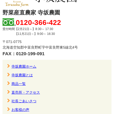
野菜産直農家 寺坂農園
0120-366-422
受付時間【2月21日～】8:30～ 17:30
【11月21日～】9:00～ 16:30
〒071-0775
北海道空知郡中富良野町字中富良野東5線北4号
FAX：0120-199-091
寺坂農園ホーム
寺坂農園とは
商品一覧
直売所・アクセス
社長ごあいさつ
お客様の声