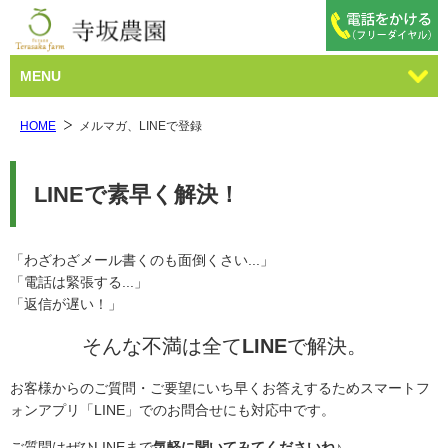
MENU
HOME
メルマガ、LINEで登録
LINEで素早く解決！
「わざわざメール書くのも面倒くさい...」
「電話は緊張する...」
「返信が遅い！」
そんな不満は全て
LINE
で解決。
お客様からのご質問・ご要望にいち早くお答えするためスマートフ
ォンアプリ「LINE」でのお問合せにも対応中です。
ご質問はぜひLINEまで
気軽に聞いてみてくださいね♪