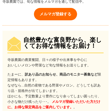
寺坂農園では、旬な情報をメルマガを通して配信中。
メルマガ登録する
自然豊かな富良野から、楽し
くてお得な情報をお届け！
寺坂農園の農業奮闘、日々の様子や出来事を中心に
おいしいメロンや野菜など旬な情報をお送りします。
たまーに、
訳あり品のお知らせ、商品のモニター募集など
限
定情報もあります。
なぜなら...自然の産物である野菜やメロン。どうしても訳あ
り品・規格外が出てしまいます。
ほかにも、予定数量より豊作になり余ってしまい困ったり、
小さな物だけ残ったり･･･。
メルマガ登録いただいた方だけ
に、お得な限定商品をご案内しています。
。