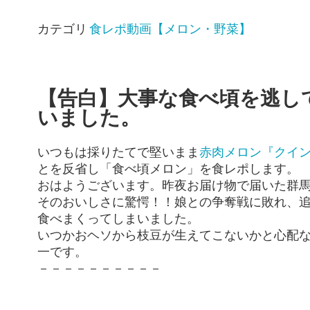
カテゴリ
食レポ動画【メロン・野菜】
【告白】大事な食べ頃を逃し
いました。
いつもは採りたてで堅いまま
赤肉メロン『クイン
とを反省し「食べ頃メロン」を食レポします。
おはようございます。昨夜お届け物で届いた群
そのおいしさに驚愕！！娘との争奪戦に敗れ、
食べまくってしまいました。
いつかおヘソから枝豆が生えてこないかと心配な
一です。
－－－－－－－－－－