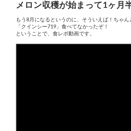
メロン収穫が始まって1ヶ月
もう8月になるというのに、そういえば！ちゃん
「クインシー719」食べてなかったぞ！
ということで、食レポ動画です。