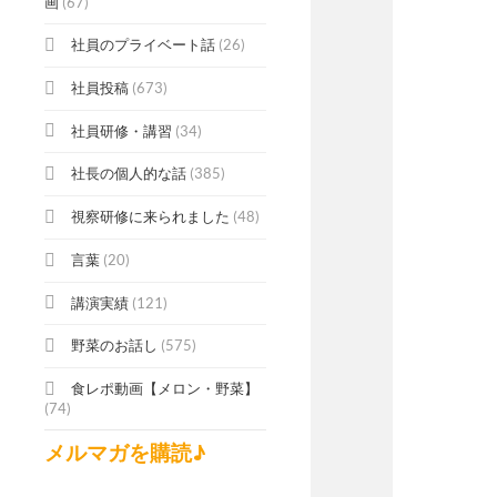
画
(67)
社員のプライベート話
(26)
社員投稿
(673)
社員研修・講習
(34)
社長の個人的な話
(385)
視察研修に来られました
(48)
言葉
(20)
講演実績
(121)
野菜のお話し
(575)
食レポ動画【メロン・野菜】
(74)
メルマガを購読♪