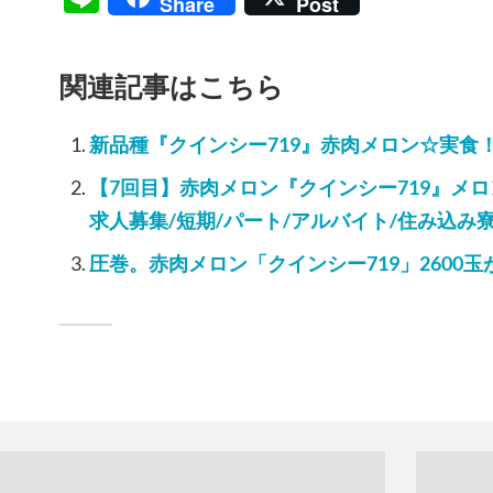
Share
Post
関連記事はこちら
新品種『クインシー719』赤肉メロン☆実食
【7回目】赤肉メロン『クインシー719』メロ
求人募集/短期/パート/アルバイト/住み込み
圧巻。赤肉メロン「クインシー719」2600