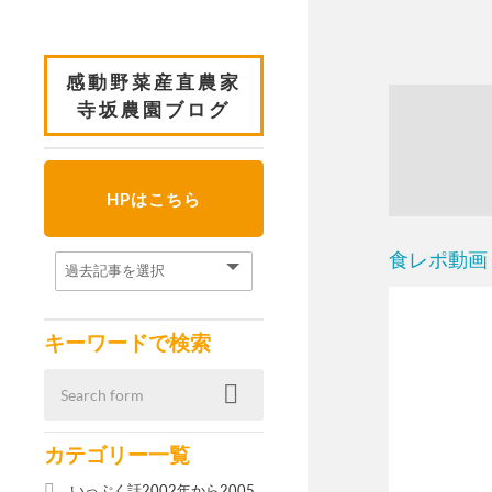
感動野菜産直農家
寺坂農園ブログ
HPはこちら
食レポ動画
キーワードで検索
カテゴリー一覧
いっぷく話2002年から2005