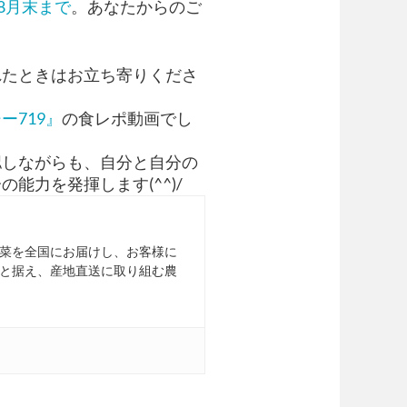
8月末まで
。あなたからのご
れたときはお立ち寄りくださ
719』
の食レポ動画でし
認しながらも、自分と自分の
能力を発揮します(^^)/
菜を全国にお届けし、お客様に
と据え、産地直送に取り組む農