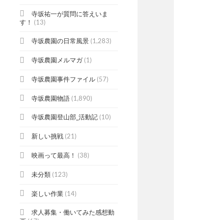
寺坂祐一が質問に答えいま
す！
(13)
寺坂農園の日常風景
(1,283)
寺坂農園メルマガ
(1)
寺坂農園事件ファイル
(57)
寺坂農園物語
(1,890)
寺坂農園登山部_活動記
(10)
新しい挑戦
(21)
映画って最高！
(38)
未分類
(123)
楽しい作業
(14)
求人募集・働いてみた感想動