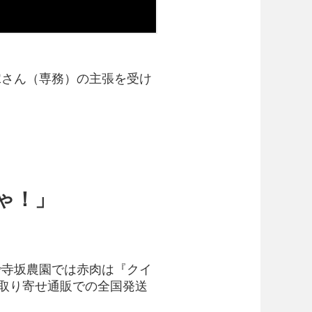
嫁さん（専務）の主張を受け
ゃ！」
で寺坂農園では赤肉は『クイ
お取り寄せ通販での全国発送