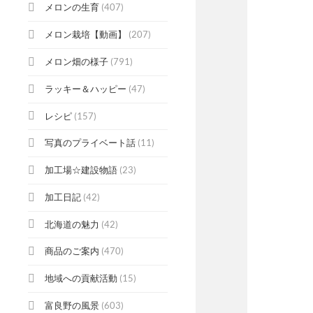
メロンの生育
(407)
メロン栽培【動画】
(207)
メロン畑の様子
(791)
ラッキー＆ハッピー
(47)
レシピ
(157)
写真のプライベート話
(11)
加工場☆建設物語
(23)
加工日記
(42)
北海道の魅力
(42)
商品のご案内
(470)
地域への貢献活動
(15)
富良野の風景
(603)