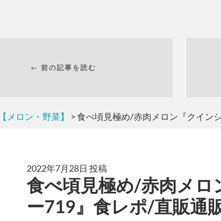
← 前の記事を読む
【メロン・野菜】
> 食べ頃見極め/赤肉メロン『クインシ
2022年7月28日 投稿
食べ頃見極め/赤肉メロ
ー719』食レポ/直販通