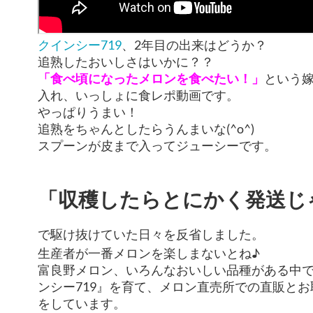
クインシー719
、2年目の出来はどうか？
追熟したおいしさはいかに？？
「食べ頃になったメロンを食べたい！」
という
入れ、いっしょに食レポ動画です。
やっぱりうまい！
追熟をちゃんとしたらうんまいな(^o^)
スプーンが皮まで入ってジューシーです。
「収穫したらとにかく発送じ
で駆け抜けていた日々を反省しました。
生産者が一番メロンを楽しまないとね♪
富良野メロン、いろんなおいしい品種がある中
ンシー719』を育て、メロン直売所での直販と
をしています。