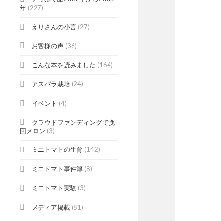
年
(227)
えりさんの小言
(27)
お客様の声
(36)
こんな本を読みました
(164)
アスパラ栽培
(24)
イベント
(4)
クラウドファンディングで挽
回メロン
(3)
ミニトマトの生育
(142)
ミニトマト事件簿
(8)
ミニトマト実験
(3)
メディア掲載
(81)