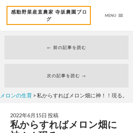
感動野菜産直農家 寺坂農園ブロ
MENU
グ
← 前の記事を読む
次の記事を読む →
メロンの生育
> 私からすればメロン畑に神！！現る。
2022年6月15日 投稿
私からすればメロン畑に