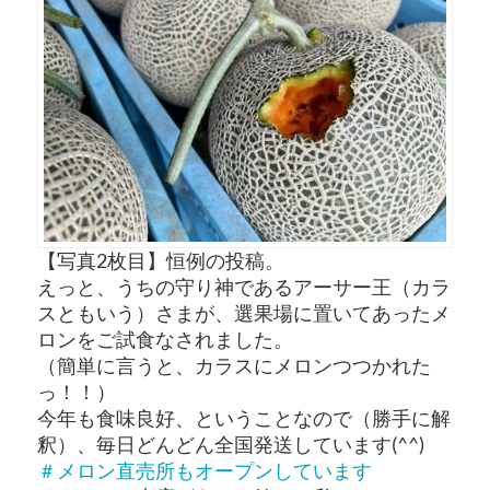
【写真2枚目】恒例の投稿。
えっと、うちの守り神であるアーサー王（カラ
スともいう）さまが、選果場に置いてあったメ
ロンをご試食なされました。
（簡単に言うと、カラスにメロンつつかれた
っ！！）
今年も食味良好、ということなので（勝手に解
釈）、毎日どんどん全国発送しています(^^)
＃メロン直売所もオープンしています