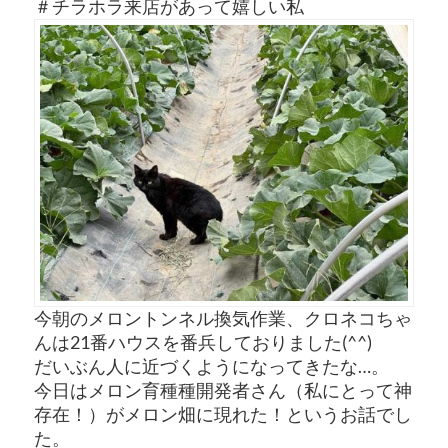
＃チラホラ来店があって嬉しい私
今朝のメロントンネル換気作業、クロネコちゃ
んは21番ハウスを番兵しておりました(^^)
だいぶん人に近づくようになってきたな…。
今日はメロン育種種開発者さん（私にとって神
存在！）がメロン畑に現れた！というお話でし
た。