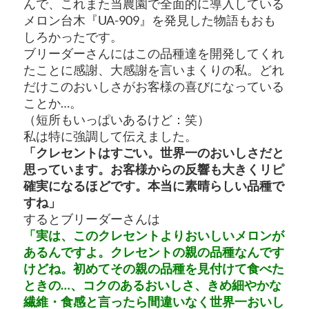
んで、これまた当農園で全面的に導入している
メロン台木『UA-909』を発見した物語もおも
しろかったです。
ブリーダーさんにはこの品種達を開発してくれ
たことに感謝、大感謝を言いまくりの私。どれ
だけこのおいしさがお客様の喜びになっている
ことか…。
（短所もいっぱいあるけど：笑）
私は特に強調して伝えました。
「クレセントはすごい。世界一のおいしさだと
思っています。お客様からの反響も大きくリピ
確実になるほどです。本当に素晴らしい品種で
すね」
するとブリーダーさんは
「実は、このクレセントよりおいしいメロンが
あるんですよ。クレセントの親の品種なんです
けどね。初めてその親の品種を見付けて食べた
ときの…、コクのあるおいしさ、きめ細やかな
繊維・食感と言ったら間違いなく世界一おいし