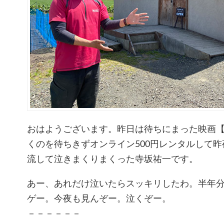
おはようございます。昨日は待ちにまった映画【
くのを待ちきずオンライン500円レンタルして
流して泣きまくりまくった寺坂祐一です。
あー、あれだけ泣いたらスッキリしたわ。半年
ゲー。今夜も見んぞー。泣くぞー。
－－－－－－