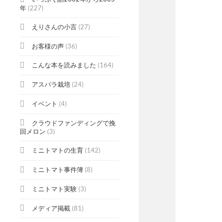
年
(227)
えりさんの小言
(27)
お客様の声
(36)
こんな本を読みました
(164)
アスパラ栽培
(24)
イベント
(4)
クラウドファンディングで挽
回メロン
(3)
ミニトマトの生育
(142)
ミニトマト事件簿
(8)
ミニトマト実験
(3)
メディア掲載
(81)