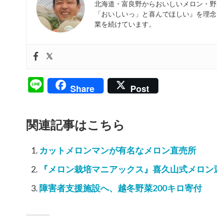
北海道・富良野からおいしいメロン・野
「おいしいっ」と喜んでほしい』を理念
業を続けています。
Line
Share
Post
関連記事はこちら
カットメロンマンが有名なメロン直売所
『メロン栽培マニアックス』喜久山式メロン
障害者支援施設へ、越冬野菜200キロ寄付