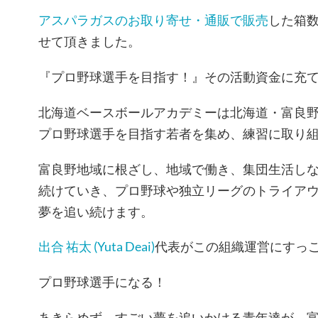
アスパラガスのお取り寄せ・通販で販売
した箱数
せて頂きました。
『プロ野球選手を目指す！』その活動資金に充
北海道ベースボールアカデミーは北海道・富良
プロ野球選手を目指す若者を集め、練習に取り
富良野地域に根ざし、地域で働き、集団生活し
続けていき、プロ野球や独立リーグのトライア
夢を追い続けます。
出合 祐太 (Yuta Deai)
代表がこの組織運営にすっ
プロ野球選手になる！
あきらめず、すごい夢を追いかける青年達が、