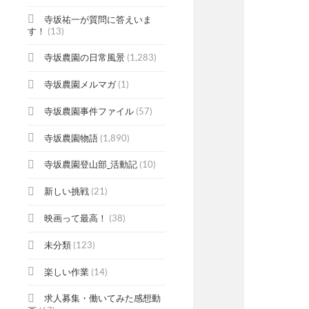
寺坂祐一が質問に答えいま
す！
(13)
寺坂農園の日常風景
(1,283)
寺坂農園メルマガ
(1)
寺坂農園事件ファイル
(57)
寺坂農園物語
(1,890)
寺坂農園登山部_活動記
(10)
新しい挑戦
(21)
映画って最高！
(38)
未分類
(123)
楽しい作業
(14)
求人募集・働いてみた感想動