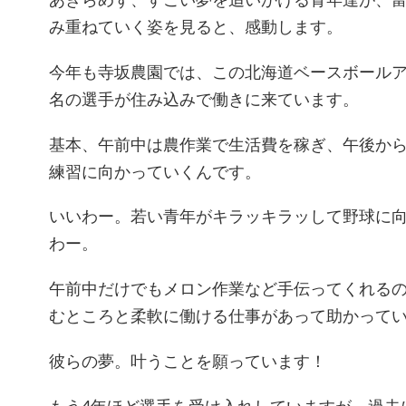
み重ねていく姿を見ると、感動します。
今年も寺坂農園では、この北海道ベースボールア
名の選手が住み込みで働きに来ています。
基本、午前中は農作業で生活費を稼ぎ、午後か
練習に向かっていくんです。
いいわー。若い青年がキラッキラッして野球に
わー。
午前中だけでもメロン作業など手伝ってくれる
むところと柔軟に働ける仕事があって助かって
彼らの夢。叶うことを願っています！
もう4年ほど選手を受け入れしていますが、過去