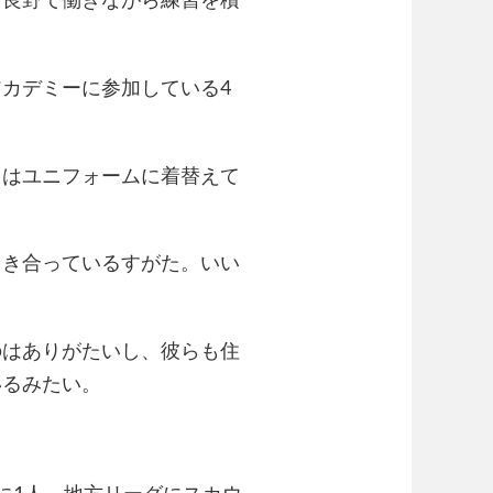
カデミーに参加している4
らはユニフォームに着替えて
向き合っているすがた。いい
のはありがたいし、彼らも住
いるみたい。
に1人、地方リーグにスカウ