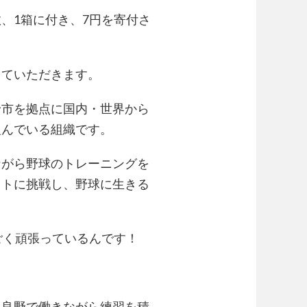
、1箱に付き、7円を寄付さ
てていただきます。
野市を拠点に国内・世界から
組んでいる組織です。
ながら野球のトレーニングを
ウトに挑戦し、野球に生きる
ごく頑張っているんです！
富良野で働きながら練習を積