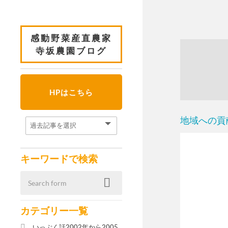
感動野菜産直農家
寺坂農園ブログ
HPはこちら
地域への貢
キーワードで検索
カテゴリー一覧
いっぷく話2002年から2005