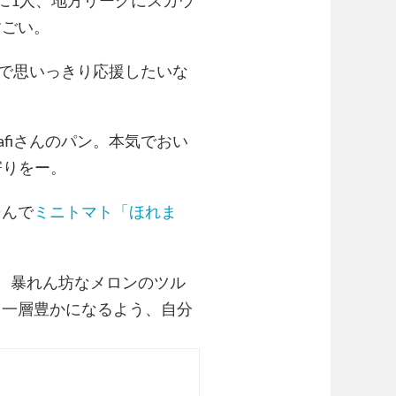
すごい。
で思いっきり応援したいな
fiさんのパン。本気でおい
寄りをー。
そんで
ミニトマト「ほれま
、暴れん坊なメロンのツル
り一層豊かになるよう、自分