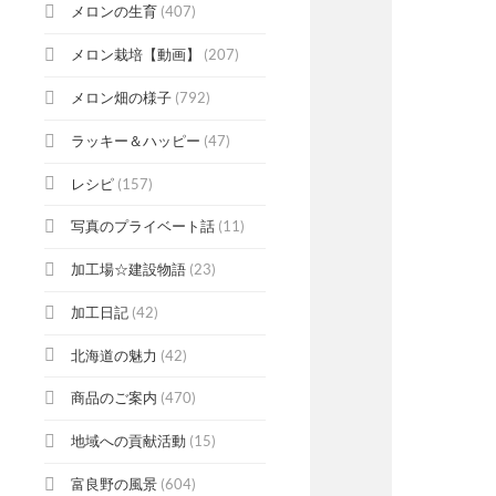
メロンの生育
(407)
メロン栽培【動画】
(207)
メロン畑の様子
(792)
ラッキー＆ハッピー
(47)
レシピ
(157)
写真のプライベート話
(11)
加工場☆建設物語
(23)
加工日記
(42)
北海道の魅力
(42)
商品のご案内
(470)
地域への貢献活動
(15)
富良野の風景
(604)