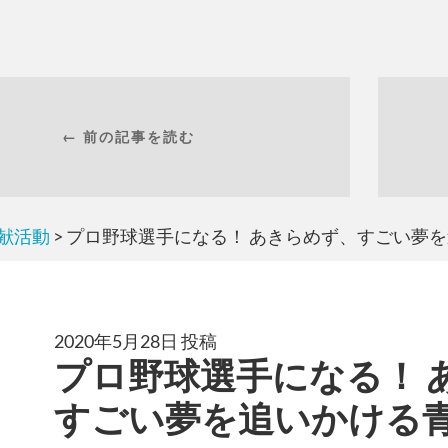
← 前の記事を読む
献活動
> プロ野球選手になる！ あきらめず、すごい夢
2020年5月28日 投稿
プロ野球選手になる！ 
すごい夢を追いかける