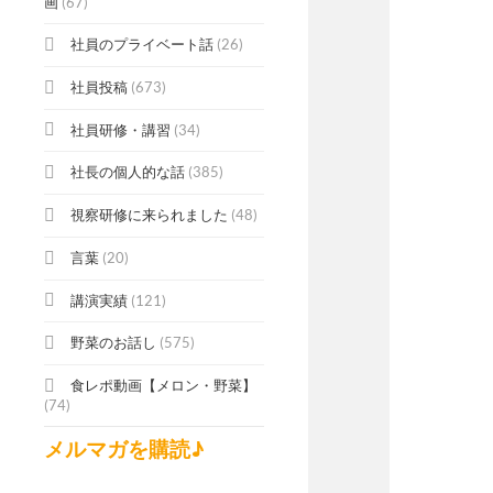
画
(67)
社員のプライベート話
(26)
社員投稿
(673)
社員研修・講習
(34)
社長の個人的な話
(385)
視察研修に来られました
(48)
言葉
(20)
講演実績
(121)
野菜のお話し
(575)
食レポ動画【メロン・野菜】
(74)
メルマガを購読♪