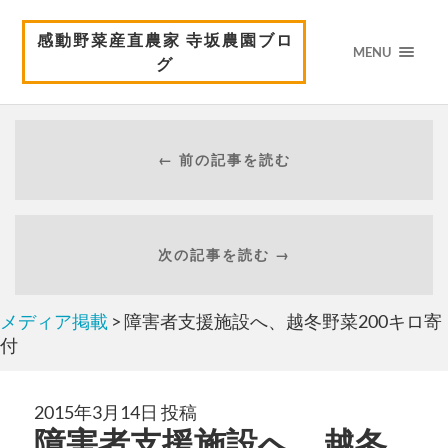
感動野菜産直農家 寺坂農園ブロ
MENU
グ
← 前の記事を読む
次の記事を読む →
メディア掲載
> 障害者支援施設へ、越冬野菜200キロ寄
付
2015年3月14日 投稿
障害者支援施設へ、越冬