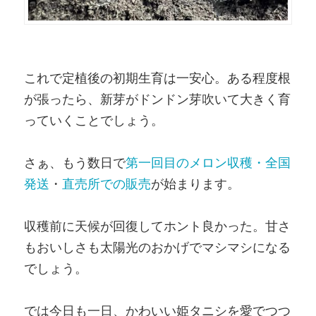
これで定植後の初期生育は一安心。ある程度根
が張ったら、新芽がドンドン芽吹いて大きく育
っていくことでしょう。
さぁ、もう数日で
第一回目のメロン収穫・全国
発送
・
直売所での販売
が始まります。
収穫前に天候が回復してホント良かった。甘さ
もおいしさも太陽光のおかげでマシマシになる
でしょう。
では今日も一日、かわいい姫タニシを愛でつつ