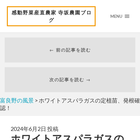
感動野菜産直農家 寺坂農園ブロ
MENU
グ
← 前の記事を読む
次の記事を読む →
富良野の風景
> ホワイトアスパラガスの定植苗、発根確
認！
2024年6月2日 投稿
ホワイトアスパラガスの