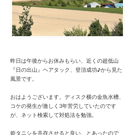
昨日は午後からお休みもらい、近くの超低山
『日の出山』ヘアタック、登頂成功♪から見た
風景です。
おはようございます。ディスク横の金魚水槽、
コケの発生が激しく3年苦労していたのです
が、ネット検索して対処法を勉強。
姫タニシを共存させると良い、とあったので