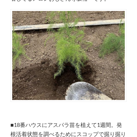
■18番ハウスにアスパラ苗を植えて1週間。発
根活着状態を調べるためにスコップで掘り掘り