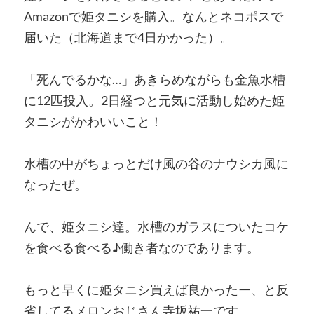
Amazonで姫タニシを購入。なんとネコポスで
届いた（北海道まで4日かかった）。
「死んでるかな…」あきらめながらも金魚水槽
に12匹投入。2日経つと元気に活動し始めた姫
タニシがかわいいこと！
水槽の中がちょっとだけ風の谷のナウシカ風に
なったぜ。
んで、姫タニシ達。水槽のガラスについたコケ
を食べる食べる♪働き者なのであります。
もっと早くに姫タニシ買えば良かったー、と反
省してるメロンおじさん寺坂祐一です。