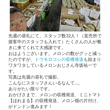
先週の昼礼にて。スタッフ数32人！（直売所で
接客中のスタッフも入れて）たくさんの人が働
きに来てくれて大感謝です。
おはようございます。メロンの数がグッと減っ
たのですが、
トウモロコシの収穫発送
も始まり
ワタワタしているメロンおじさん寺坂祐一で
す。
写真は先週の昼礼で撮影。
こんなにスタッフさんいるなんて…。
ありがたい限りです。
おかげさまで、メロンの収穫発送、ミニトマト
【ほれまる】の収穫発送、メロン畑の片付け、
がドンドン進みます！