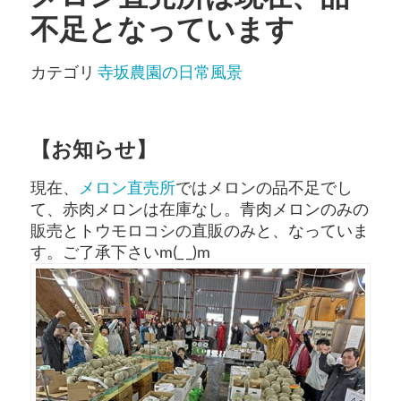
不足となっています
カテゴリ
寺坂農園の日常風景
【お知らせ】
現在、
メロン直売所
ではメロンの品不足でし
て、赤肉メロンは在庫なし。青肉メロンのみの
販売とトウモロコシの直販のみと、なっていま
す。ご了承下さいm(_ _)m