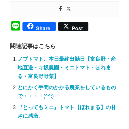
Line
Share
Post
関連記事はこちら
ノブトマト、本日最終出勤日【富良野・産
地直送・寺坂農園・ミニトマト・ほれま
る・富良野野菜】
とにかく手間のかかる農業をしているもの
で・・・・(^^;)
『とってもミニ』トマト【ほれまる】の甘
さに感激。