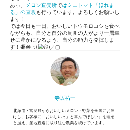
あっ、
メロン直売所
で
はミニトマト「ほれま
る」の直販
も行っています。よろしくお願いし
ます！
では今日も一日、おいしいトウモロコシを食べ
ながらも、自分と自分の周囲の人がより一層幸
せに豊かになるよう、自分の能力を発揮しま
す！彌榮っ(
)／▢
寺坂祐一
北海道・富良野からおいしいメロン・野菜を全国にお届
けし、お客様に「おいしいっ」と喜んでほしい』を理念
と据え、産地直送に取り組む農業を続けています。