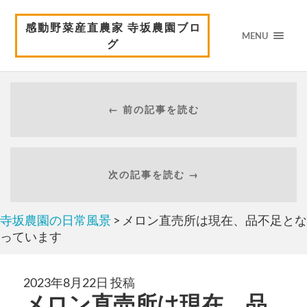
感動野菜産直農家 寺坂農園ブロ
MENU
グ
← 前の記事を読む
次の記事を読む →
寺坂農園の日常風景
> メロン直売所は現在、品不足とな
っています
2023年8月22日 投稿
メロン直売所は現在、品