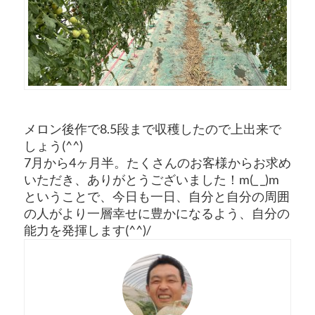
メロン後作で8.5段まで収穫したので上出来で
しょう(^^)
7月から4ヶ月半。たくさんのお客様からお求め
いただき、ありがとうございました！m(_ _)m
ということで、今日も一日、自分と自分の周囲
の人がより一層幸せに豊かになるよう、自分の
能力を発揮します(^^)/