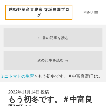
感動野菜産直農家 寺坂農園ブロ
MENU
グ
← 前の記事を読む
次の記事を読む →
ミニトマトの生育
> もう初冬です。＃中富良野町 は。
2022年11月14日 投稿
もう初冬です。＃中富良