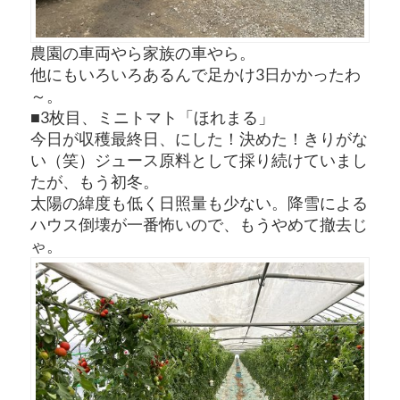
農園の車両やら家族の車やら。
他にもいろいろあるんで足かけ3日かかったわ
～。
■3枚目、ミニトマト「ほれまる」
今日が収穫最終日、にした！決めた！きりがな
い（笑）ジュース原料として採り続けていまし
たが、もう初冬。
太陽の緯度も低く日照量も少ない。降雪による
ハウス倒壊が一番怖いので、もうやめて撤去じ
ゃ。