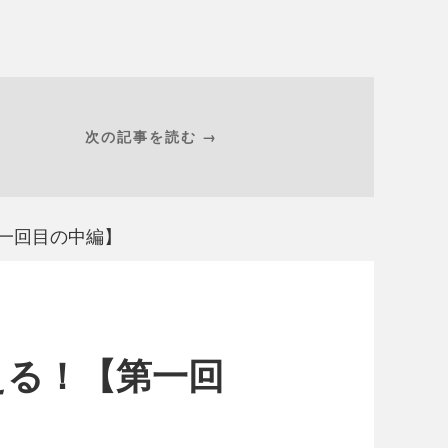
次の記事を読む →
第一回目の中編】
える！【第一回