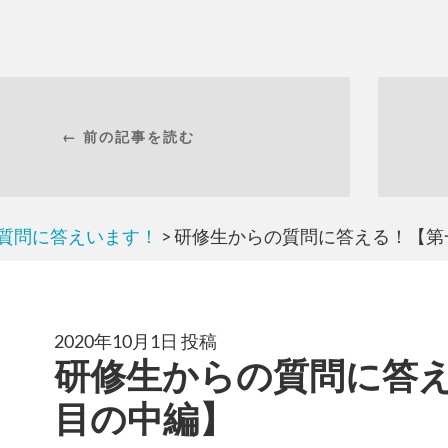
← 前の記事を読む
質問に答えいます！
> 研修生からの質問に答える！【
2020年10月1日 投稿
研修生からの質問に答
目の中編】