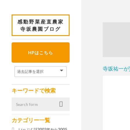
感動野菜産直農家
寺坂農園ブログ
HPはこちら
寺坂祐一が
キーワードで検索
カテゴリー一覧
いっぷく話2002年から2005