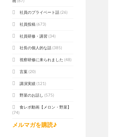
画
(67)
社員のプライベート話
(26)
社員投稿
(673)
社員研修・講習
(34)
社長の個人的な話
(385)
視察研修に来られました
(48)
言葉
(20)
講演実績
(121)
野菜のお話し
(575)
食レポ動画【メロン・野菜】
(74)
メルマガを購読♪