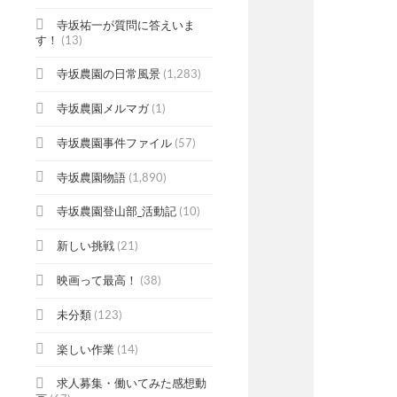
寺坂祐一が質問に答えいま
す！
(13)
寺坂農園の日常風景
(1,283)
寺坂農園メルマガ
(1)
寺坂農園事件ファイル
(57)
寺坂農園物語
(1,890)
寺坂農園登山部_活動記
(10)
新しい挑戦
(21)
映画って最高！
(38)
未分類
(123)
楽しい作業
(14)
求人募集・働いてみた感想動