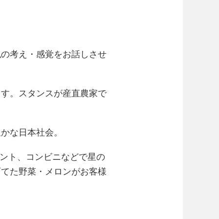
私の考え・感覚をお話しさせ
ます。スタンスが産直農家で
豊かな日本社会。
ベント、コンビニなどで星の
育てた野菜・メロンがお客様