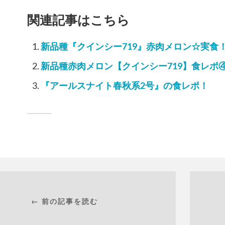
関連記事はこちら
新品種『クインシー719』赤肉メロン☆実食
新品種赤肉メロン【クインシー719】食レポ
『アールスナイト春秋系2号』の食レポ！
← 前の記事を読む