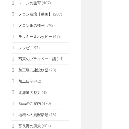
メロンの生育
(407)
メロン栽培【動画】
(207)
メロン畑の様子
(792)
ラッキー＆ハッピー
(47)
レシピ
(157)
写真のプライベート話
(11)
加工場☆建設物語
(23)
加工日記
(42)
北海道の魅力
(42)
商品のご案内
(470)
地域への貢献活動
(15)
富良野の風景
(604)