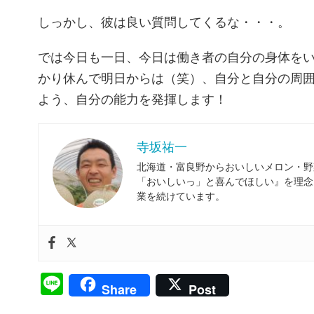
しっかし、彼は良い質問してくるな・・・。
では今日も一日、今日は働き者の自分の身体を
かり休んで明日からは（笑）、自分と自分の周
よう、自分の能力を発揮します！
寺坂祐一
北海道・富良野からおいしいメロン・野
「おいしいっ」と喜んでほしい』を理念
業を続けています。
Line
Share
Post