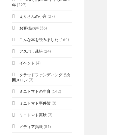
年
(227)
えりさんの小言
(27)
お客様の声
(36)
こんな本を読みました
(164)
アスパラ栽培
(24)
イベント
(4)
クラウドファンディングで挽
回メロン
(3)
ミニトマトの生育
(142)
ミニトマト事件簿
(8)
ミニトマト実験
(3)
メディア掲載
(81)