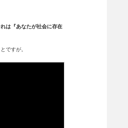
それは『あなたが社会に存在
ことですが。