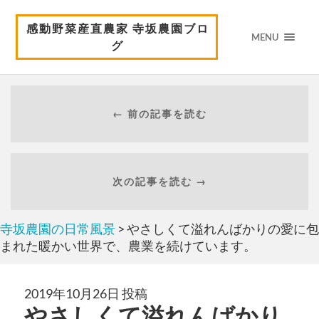
感動野菜産直農家 寺坂農園ブロ
MENU
グ
← 前の記事を読む
次の記事を読む →
寺坂農園の日常風景
> やさしくて溢れんばかりの愛に包
まれた暖かい世界で、農業を続けています。
2019年10月26日 投稿
やさしくて溢れんばかり