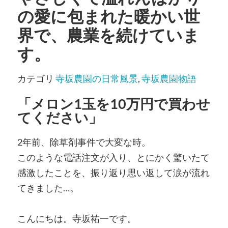
の愛に包まれた暖かい世
界で、農業を続けていま
す。
カテゴリ
寺坂農園の日常風景
,
寺坂農園物語
「メロン1玉を10万円で買わせ
てください」
2年前、除草剤事件で大変な時。
このような電話注文が入り、とにかく驚いたて
感激したことを、振り返り思い返して涙が流れ
てきました…。
こんにちは。寺坂祐一です。