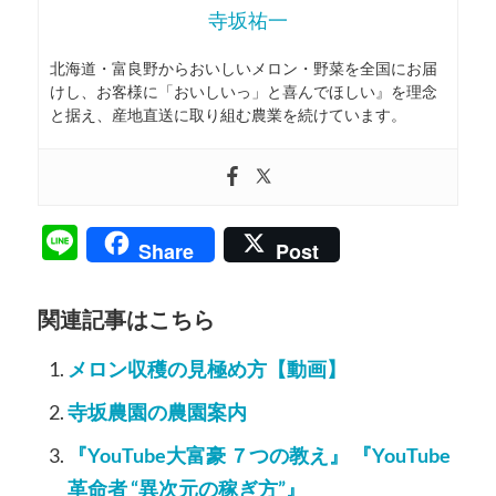
寺坂祐一
北海道・富良野からおいしいメロン・野菜を全国にお届
けし、お客様に「おいしいっ」と喜んでほしい』を理念
と据え、産地直送に取り組む農業を続けています。
Line
Share
Post
関連記事はこちら
メロン収穫の見極め方【動画】
寺坂農園の農園案内
『YouTube大富豪 ７つの教え』 『YouTube
革命者 “異次元の稼ぎ方”』