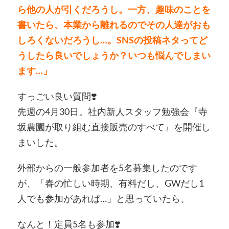
ら他の人が引くだろうし。一方、趣味のことを
書いたら、本業から離れるのでその人達がおも
しろくないだろうし…。SNSの投稿ネタってど
うしたら良いでしょうか？いつも悩んでしまい
ます…」
すっごい良い質問❣️
先週の4月30日。社内新人スタッフ勉強会『寺
坂農園が取り組む直接販売のすべて』を開催し
まいした。
外部からの一般参加者を5名募集したのです
が、「春の忙しい時期、有料だし、GWだし1
人でも参加があれば…」と思っていたら、
なんと！定員5名も参加❣️