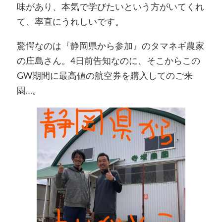
味があり、本気で学びたいという方がいてくれ
て、率直にうれしいです。
驚愕なのは『静岡県から参加』のタマネギ農家
の庄島さん。4日前告知なのに、そこからこの
GW期間に最高値の航空券を購入してのご来
園…。