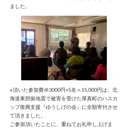
ました。
※頂いた参加費＠3000円×5名＝15,000円は、北
海道東胆振地震で被害を受けた厚真町のハスカ
ップ復興支援『ゆうしげの会』に全額寄付させ
て頂きました。
ご参加頂いたことに、重ねてお礼申し上げま