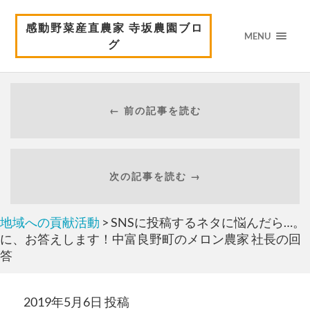
感動野菜産直農家 寺坂農園ブロ
MENU
グ
← 前の記事を読む
次の記事を読む →
地域への貢献活動
> SNSに投稿するネタに悩んだら…。
に、お答えします！中富良野町のメロン農家 社長の回
答
2019年5月6日 投稿