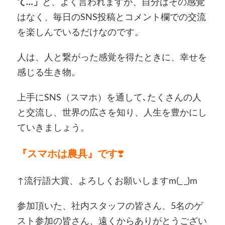
て…」
と、よく言われますが、自分はその感覚
はなく、毎日のSNS投稿とコメント欄での交流
を楽しんでいるだけなのです。
人は、人と繋がった感覚を得たときに、幸せを
感じる生き物。
上手にSNS（スマホ）を通して､たくさんの人
と交流し、世界の広さを知り、人生を豊かにし
ていきましょう。
『スマホは農具』です
❣️
↑流行語大賞、よろしくお願いしますm(_ _)m
参加頂いた、社内スタッフの皆さん、5名のゲ
スト参加の皆さん、遠くからありがとうござい