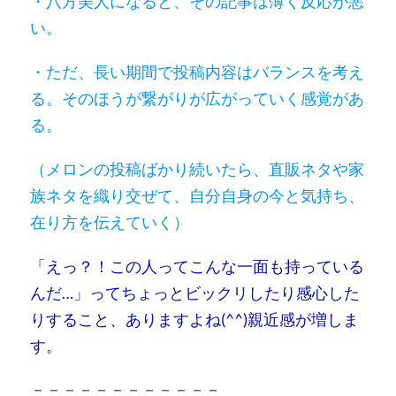
・八方美人になると、その記事は薄く反応が悪
い。
・ただ、長い期間で投稿内容はバランスを考え
る。そのほうが繋がりが広がっていく感覚があ
る。
（メロンの投稿ばかり続いたら、直販ネタや家
族ネタを織り交ぜて、自分自身の今と気持ち、
在り方を伝えていく）
「えっ？！この人ってこんな一面も持っている
んだ…」ってちょっとビックリしたり感心した
りすること、ありますよね(^^)親近感が増しま
す。
－－－－－－－－－－－－