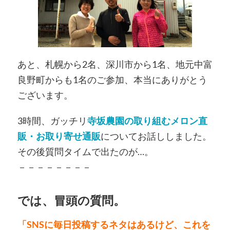
あと、札幌から2名、深川市から1名、地元中富
良野町からも1名のご参加、本当にありがとう
ございます。
3時間、ガッチリ
寺坂農園の取り組むメロン直
販・お取り寄せ通販
についてお話ししました。
その後質問タイムで出たのが…。
－－－－－－－－
では、冒頭の質問。
「SNSに毎日投稿するネタはあるけど、これを