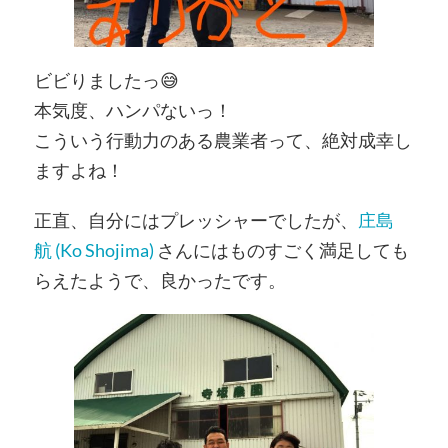
ビビりましたっ😅
本気度、ハンパないっ！
こういう行動力のある農業者って、絶対成幸し
ますよね！
正直、自分にはプレッシャーでしたが、
庄島
航 (Ko Shojima)
さんにはものすごく満足しても
らえたようで、良かったです。