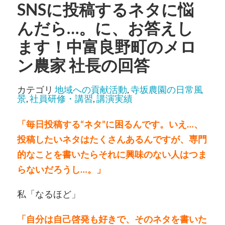
SNSに投稿するネタに悩
んだら…。に、お答えし
ます！中富良野町のメロ
ン農家 社長の回答
カテゴリ
地域への貢献活動
,
寺坂農園の日常風
景
,
社員研修・講習
,
講演実績
「毎日投稿する“ネタ”に困るんです。いえ…、
投稿したいネタはたくさんあるんですが、専門
的なことを書いたらそれに興味のない人はつま
らないだろうし…。」
私「なるほど」
「自分は自己啓発も好きで、そのネタを書いた