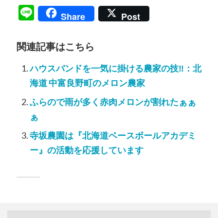
Line
Share
Post
関連記事はこちら
ハウスバンドを一気に掛ける農家の技‼️：北
海道 中富良野町のメロン農家
ふらので雨が多く赤肉メロンが割れたぁぁ
ぁ
寺坂農園は『北海道ベースボールアカデミ
ー』の活動を応援しています