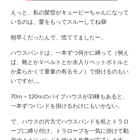
えっと、私の髪型がキューピーちゃんになって
いるのは、愛をもってスルーしてね😅
朝早くだったんで、慌ててましたー。
ハウスバンドは、一本ずつ何かに縛って（例え
ば、靴とかＶベルトとか水入りペットボトルと
か柔らかくて重量の有るモノ）で掛けるのもい
いですが…。
70ｍ～120ｍのパイプハウスが33棟もあると、
一本ずつバンドを掛けるわけにもいかない。
で、ハウスの片方でハウスバンドを杭とトラロ
ープに縛り付け、トラロープを一気に掛けて動
画のようにバンドを掛ける作業が完了します。