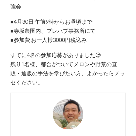
強会
■4月30日 午前9時からお昼頃まで
■寺坂農園内、プレハブ事務所にて
■参加費 お一人様3000円税込み
すでに4名の参加応募がありました😊
残り1名様、都合がついてメロンや野菜の直
販・通販の手法を学びたい方、よかったらメッ
セください。