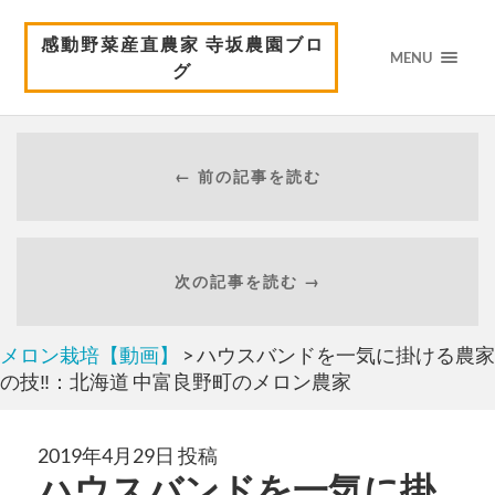
感動野菜産直農家 寺坂農園ブロ
MENU
グ
← 前の記事を読む
次の記事を読む →
メロン栽培【動画】
> ハウスバンドを一気に掛ける農家
の技‼️：北海道 中富良野町のメロン農家
2019年4月29日 投稿
ハウスバンドを一気に掛