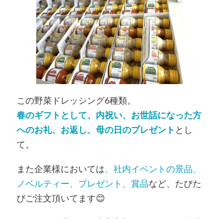
この野菜ドレッシング6種類。
春のギフトとして、内祝い、お世話になった方
へのお礼、お返し、母の日のプレゼント
とし
て。
また企業様においては
、社内イベントの景品、
ノベルティー、プレゼント、賞品
など、たびた
びご注文頂いてます😊