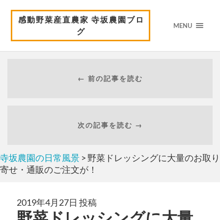
感動野菜産直農家 寺坂農園ブロ
MENU
グ
← 前の記事を読む
次の記事を読む →
寺坂農園の日常風景
> 野菜ドレッシングに大量のお取り
寄せ・通販のご注文が！
2019年4月27日 投稿
野菜ドレッシングに大量