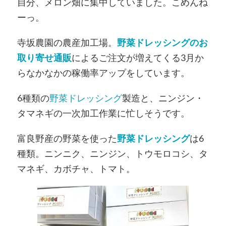
自分、メロン畑に集中していました。こめんね
ーっ。
寺坂農園の農産加工場。
野菜ドレッシングのお
取り寄せ通販
によるご注文が増えてくる3月か
らなかなかの稼働率アップをしています。
6種類の
野菜ドレッシング
製造と、ニンジン・
タマネギの一次加工作業に忙しそうです。
富良野産の野菜を使った
野菜ドレッシング
は6
種類。ニンニク、ニンジン、トウモロコシ、タ
マネギ、カボチャ、トマト。