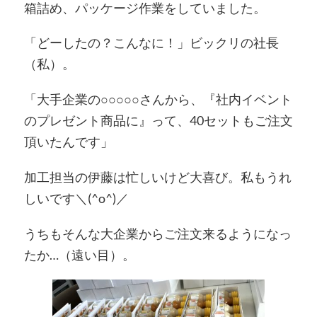
箱詰め、パッケージ作業をしていました。
「どーしたの？こんなに！」ビックリの社長
（私）。
「大手企業の○○○○○さんから、『社内イベント
のプレゼント商品に』って、40セットもご注文
頂いたんです」
加工担当の伊藤は忙しいけど大喜び。私もうれ
しいです＼(^o^)／
うちもそんな大企業からご注文来るようになっ
たか…（遠い目）。