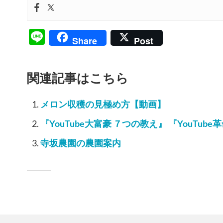
Line
Share
Post
関連記事はこちら
メロン収穫の見極め方【動画】
『YouTube大富豪 ７つの教え』 『YouTub
寺坂農園の農園案内