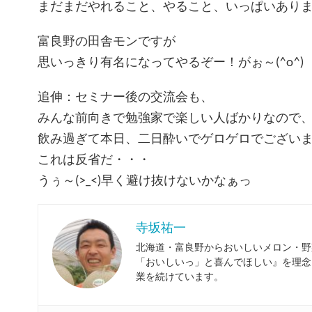
まだまだやれること、やること、いっぱいあり
富良野の田舎モンですが
思いっきり有名になってやるぞー！がぉ～(^o^)
追伸：セミナー後の交流会も、
みんな前向きで勉強家で楽しい人ばかりなので
飲み過ぎて本日、二日酔いでゲロゲロでございます(-
これは反省だ・・・
うぅ～(>_<)早く避け抜けないかなぁっ
寺坂祐一
北海道・富良野からおいしいメロン・野
「おいしいっ」と喜んでほしい』を理念
業を続けています。