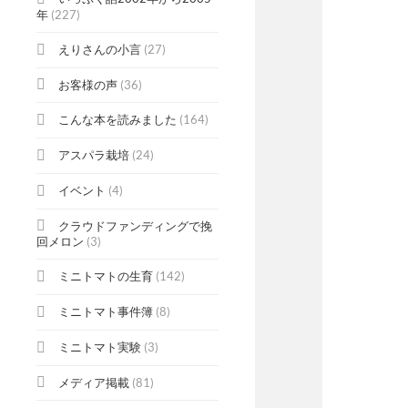
年
(227)
えりさんの小言
(27)
お客様の声
(36)
こんな本を読みました
(164)
アスパラ栽培
(24)
イベント
(4)
クラウドファンディングで挽
回メロン
(3)
ミニトマトの生育
(142)
ミニトマト事件簿
(8)
ミニトマト実験
(3)
メディア掲載
(81)