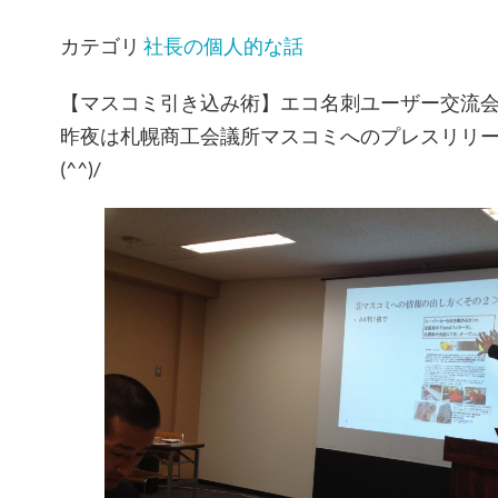
カテゴリ
社長の個人的な話
【マスコミ引き込み術】エコ名刺ユーザー交流
昨夜は札幌商工会議所マスコミへのプレスリリ
(^^)/