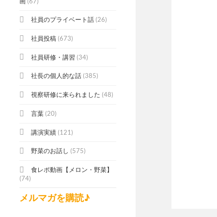
画
(67)
社員のプライベート話
(26)
社員投稿
(673)
社員研修・講習
(34)
社長の個人的な話
(385)
視察研修に来られました
(48)
言葉
(20)
講演実績
(121)
野菜のお話し
(575)
食レポ動画【メロン・野菜】
(74)
メルマガを購読♪