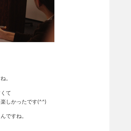
すね。
すくて
しかったです(^^)
るんですね。