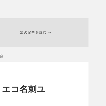
次の記事を読む →
会
】エコ名刺ユ