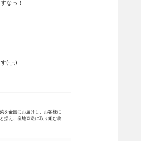
ますなっ！
、
_-;)
菜を全国にお届けし、お客様に
と据え、産地直送に取り組む農