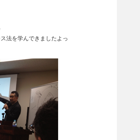
会
ース法を学んできましたよっ