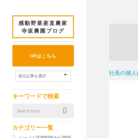
感動野菜産直農家
寺坂農園ブログ
HPはこちら
社長の個人
キーワードで検索
カテゴリー一覧
いっぷく話2002年から2005