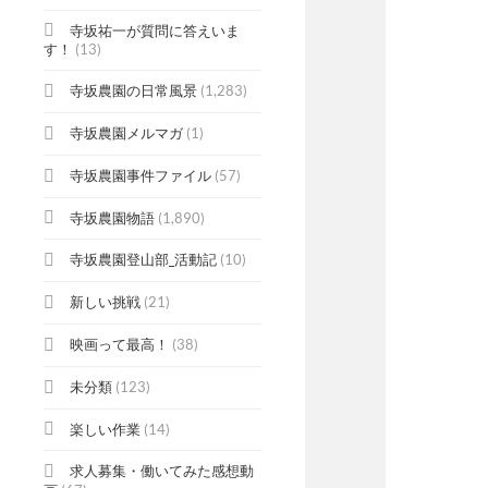
寺坂祐一が質問に答えいま
す！
(13)
寺坂農園の日常風景
(1,283)
寺坂農園メルマガ
(1)
寺坂農園事件ファイル
(57)
寺坂農園物語
(1,890)
寺坂農園登山部_活動記
(10)
新しい挑戦
(21)
映画って最高！
(38)
未分類
(123)
楽しい作業
(14)
求人募集・働いてみた感想動