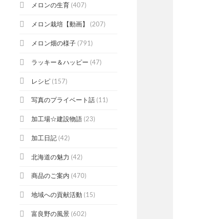
メロンの生育
(407)
メロン栽培【動画】
(207)
メロン畑の様子
(791)
ラッキー＆ハッピー
(47)
レシピ
(157)
写真のプライベート話
(11)
加工場☆建設物語
(23)
加工日記
(42)
北海道の魅力
(42)
商品のご案内
(470)
地域への貢献活動
(15)
富良野の風景
(602)