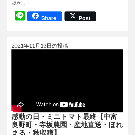
度が…
Line
Share
Post
2021年11月13日の投稿
感動の日・ミニトマト最終【中富
良野町・寺坂農園・産地直送・ほれ
まる・秋収穫】