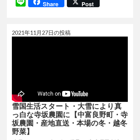
Line
Share
Post
2021年11月27日の投稿
雪国生活スタート・大雪により真
っ白な寺坂農園に【中富良野町・寺
坂農園・産地直送・本場の冬・越冬
野菜】