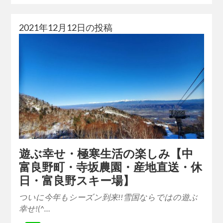
2021年12月12日の投稿
遊ぶ幸せ・極寒生活の楽しみ【中
富良野町・寺坂農園・産地直送・休
日・富良野スキー場】
ついに今年もシーズン到来!!雪国ならではの遊ぶ
幸せ!(^…