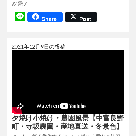
お届け…
Line
Share
Post
2021年12月9日の投稿
夕焼け小焼け・農園風景【中富良野
町・寺坂農園・産地直送・冬景色】