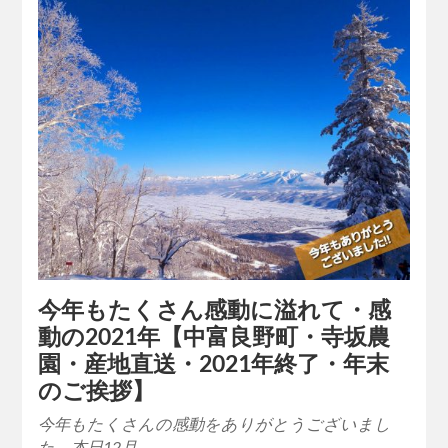
今年もたくさん感動に溢れて・感
動の2021年【中富良野町・寺坂農
園・産地直送・2021年終了・年末
のご挨拶】
今年もたくさんの感動をありがとうございまし
た。本日12月…