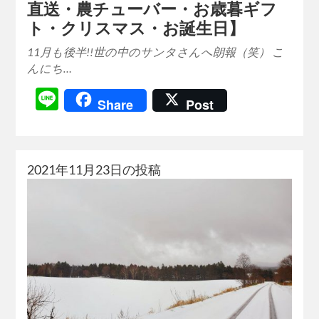
直送・農チューバー・お歳暮ギフ
ト・クリスマス・お誕生日】
11月も後半!!世の中のサンタさんへ朗報（笑） こ
んにち…
Line
Share
Post
2021年11月23日の投稿