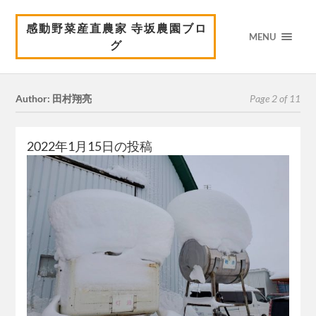
感動野菜産直農家 寺坂農園ブロ
MENU
グ
Author: 田村翔亮
Page 2 of 11
2022年1月15日の投稿