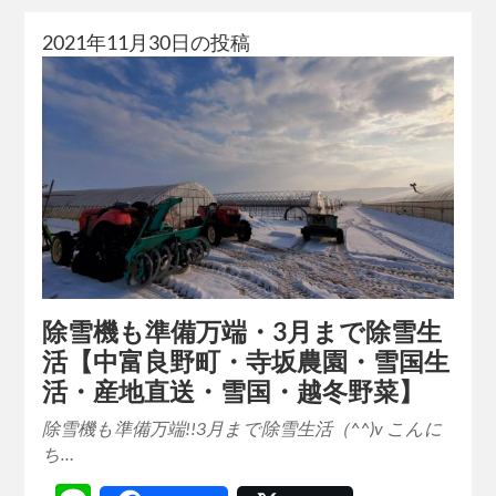
2021年11月30日の投稿
除雪機も準備万端・3月まで除雪生
活【中富良野町・寺坂農園・雪国生
活・産地直送・雪国・越冬野菜】
除雪機も準備万端!!3月まで除雪生活（^^)v こんに
ち…