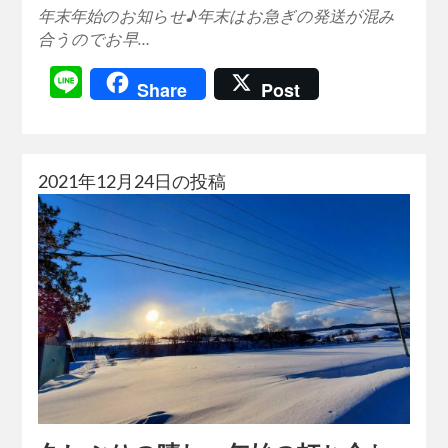
年末年始のお知らせ♪年末はお急ぎの発送が混み
合うのでお早…
Line
Share
Post
2021年12月24日の投稿