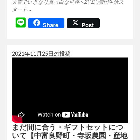
大雪でいきなり真っ白な世界へΣ(ﾟДﾟ)雪国生活ス
タート…
Line
Share
Post
2021年11月25日の投稿
まだ間に合う・ギフトセットにつ
いて【中富良野町・寺坂農園・産地