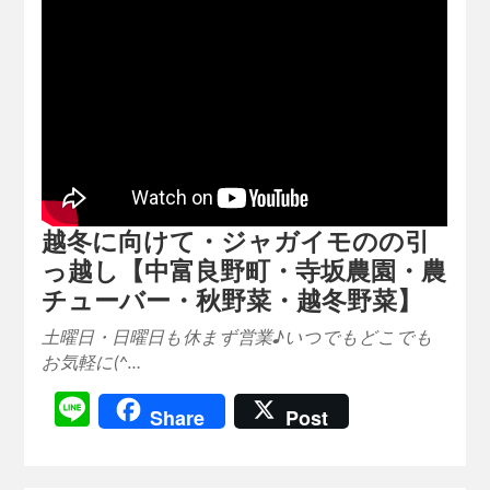
越冬に向けて・ジャガイモのの引
っ越し【中富良野町・寺坂農園・農
チューバー・秋野菜・越冬野菜】
土曜日・日曜日も休まず営業♪いつでもどこでも
お気軽に(^…
Line
Share
Post