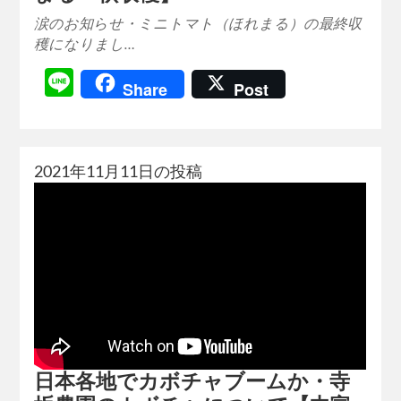
涙のお知らせ・ミニトマト（ほれまる）の最終収
穫になりまし…
Line
Share
Post
2021年11月11日の投稿
日本各地でカボチャブームか・寺