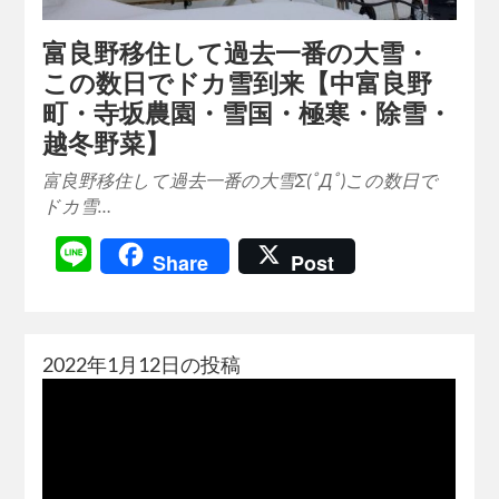
富良野移住して過去一番の大雪・
この数日でドカ雪到来【中富良野
町・寺坂農園・雪国・極寒・除雪・
越冬野菜】
富良野移住して過去一番の大雪Σ(ﾟДﾟ)この数日で
ドカ雪…
Line
Share
Post
2022年1月12日の投稿