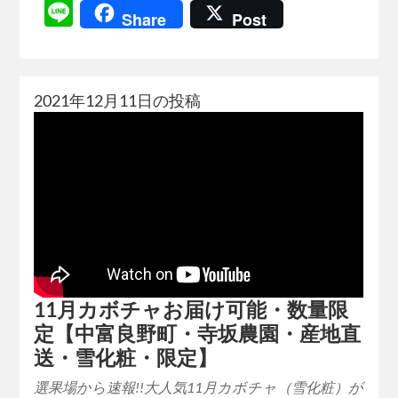
Line
Share
Post
2021年12月11日の投稿
11月カボチャお届け可能・数量限
定【中富良野町・寺坂農園・産地直
送・雪化粧・限定】
選果場から速報!!大人気11月カボチャ（雪化粧）が