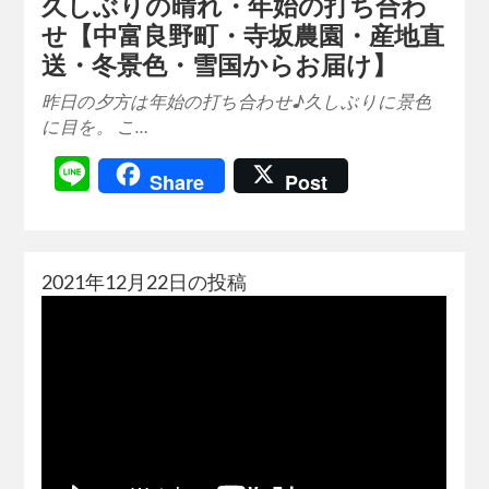
久しぶりの晴れ・年始の打ち合わ
せ【中富良野町・寺坂農園・産地直
送・冬景色・雪国からお届け】
昨日の夕方は年始の打ち合わせ♪久しぶりに景色
に目を。 こ…
Line
Share
Post
2021年12月22日の投稿