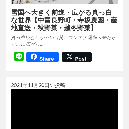
雪国へ大きく前進・広がる真っ白
な世界【中富良野町・寺坂農園・産
地直送・秋野菜・越冬野菜】
真っ白やないか～い（笑）コンテナ返却へ来たら
そこに広がっ…
Line
Share
Post
2021年11月20日の投稿