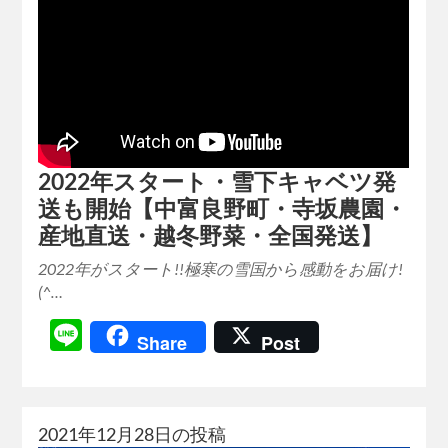
2022年スタート・雪下キャベツ発
送も開始【中富良野町・寺坂農園・
産地直送・越冬野菜・全国発送】
2022年がスタート!!極寒の雪国から感動をお届け!
(^…
Line
Share
Post
2021年12月28日の投稿