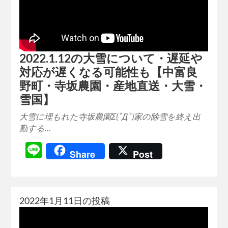
2022.1.12の大雪について・遅延や
対応が遅くなる可能性も【中富良
野町・寺坂農園・産地直送・大雪・
雪国】
大雪に埋もれた寺坂農園Σ(ﾟДﾟ)家の除雪を終え出
勤する…
Line
Share
Post
2022年1月11日の投稿