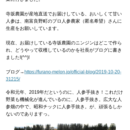
寺坂農園が産地直送でお届けしている、おいしくて甘い
人参は、南富良野町のプロ人参農家（匿名希望）さんに
生産をお願いしています。
現在、お届けしている寺坂農園のニンジンはどこで作ら
れ、どうやって収穫しているのかを社長がブログに書き
ました!(^^)!
ブログ→
https://furano-melon.jp/official-blog/2019-10-20-
31215/
令和元年、2019年だというのに、人参手抜き！これだけ
野菜も機械化が進んでいるのに、人参手抜き。広大な人
参畑の中で、昭和チックに人参手抜き。が、頑張るしか
ないのでありますっ。