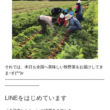
それでは、本日も全国へ美味しい秋野菜をお届けしてき
ま~す(^^)v
---------------------------------------------------------------------------------
----------------------------
LINEをはじめています