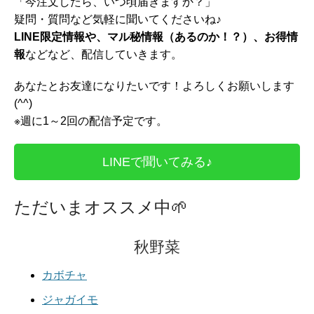
「今注文したら、いつ頃届きますか？」
疑問・質問など気軽に聞いてくださいね♪
LINE限定情報や、マル秘情報（あるのか！？）、お得情
報
などなど、配信していきます。
あなたとお友達になりたいです！よろしくお願いします
(^^)
※週に1～2回の配信予定です。
LINEで聞いてみる♪
ただいまオススメ中
🌱
秋野菜
カボチャ
ジャガイモ