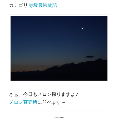
カテゴリ
寺坂農園物語
さぁ、今日もメロン採りますよ♪
メロン直売所
に並べます～