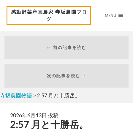
感動野菜産直農家 寺坂農園ブロ
MENU
グ
← 前の記事を読む
次の記事を読む →
寺坂農園物語
> 2:57 月と十勝岳。
2026年6月13日 投稿
2:57 月と十勝岳。