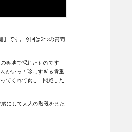
編】です。今回は2つの質問
山の奥地で採れたものです」
るんかいっ！珍しすぎる貴重
作ってくれて食し、悶絶した
7歳にして大人の階段をまた