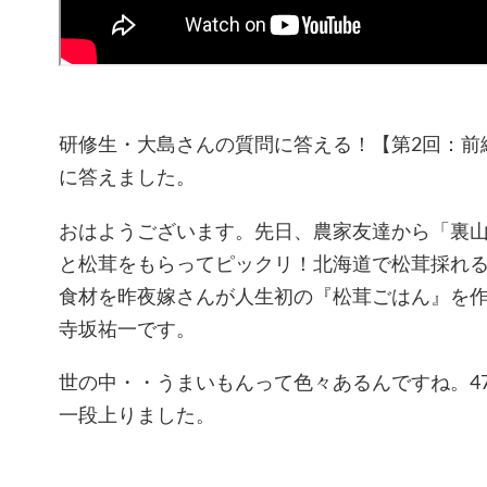
研修生・大島さんの質問に答える！【第2回：前
に答えました。
おはようございます。先日、農家友達から「裏
と松茸をもらってピックリ！北海道で松茸採れ
食材を昨夜嫁さんが人生初の『松茸ごはん』を
寺坂祐一です。
世の中・・うまいもんって色々あるんですね。4
一段上りました。