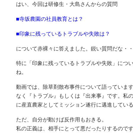
はい、今回は研修生・大島さんからの質問
■寺坂農園の社員教育とは？
■印象に残っているトラブルや失敗は？
について赤裸々に答えました。鋭い質問だな・
特に「印象に残っているトラブルや失敗」につ
ね。
動画では、除草剤散布事件について語っていま
なく『トラブル』もしくは『出来事』です。私
に産直農家としてミッション遂行に邁進してい
ただ、自分が動けば反作用もおきる。
私の正義は、相手にとって悪だったりするので