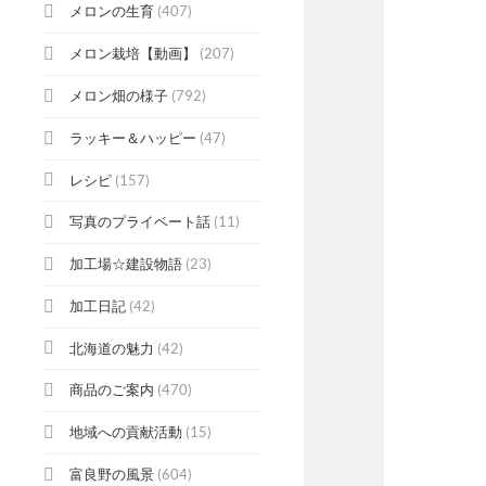
メロンの生育
(407)
メロン栽培【動画】
(207)
メロン畑の様子
(792)
ラッキー＆ハッピー
(47)
レシピ
(157)
写真のプライベート話
(11)
加工場☆建設物語
(23)
加工日記
(42)
北海道の魅力
(42)
商品のご案内
(470)
地域への貢献活動
(15)
富良野の風景
(604)