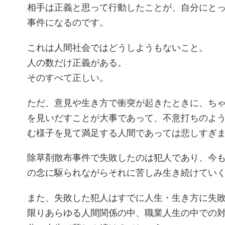
相手は正義と思って行動したことが、自分にと
事件になるのです。
これは人間社会ではどうしようもないこと。
人の数だけ正義がある。
そのすべて正しい。
ただ、意見や生き方で衝突が起きたときに、ち
を見いだすことが大事であって、不意打ちのよ
む様子を見て満足する人間であっては悲しすぎ
除草剤散布事件で失敗したのは犯人であり、今
の念に駆られながらそれに苦しみ生き続けてい
また、失敗した犯人はすでに人生・生き方に失
限りあらゆる人間関係の中、職業人生の中での