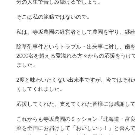
分の人生で苦しみ続けるでしょう。
そこは私の範疇ではないので。
私は、寺坂農園の経営者として農園を守り、継
除草剤事件というトラブル・出来事に対し、歯
2000名を超える愛溢れる方々からの応援をうけ
ました。
2度と味わいたくない出来事ですが、今ではそれ
くしてくれました。
応援してくれた、支えてくれた皆様には感謝し
これからも寺坂農園のミッション『北海道・富
菜を全国にお届けして「おいしいっ！」と喜ん