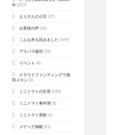
年
(227)
えりさんの小言
(27)
お客様の声
(36)
こんな本を読みました
(164)
アスパラ栽培
(24)
イベント
(4)
クラウドファンディングで挽
回メロン
(3)
ミニトマトの生育
(142)
ミニトマト事件簿
(8)
ミニトマト実験
(3)
メディア掲載
(81)