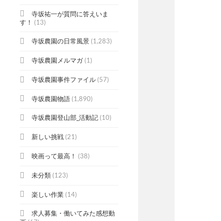
寺坂祐一が質問に答えいま
す！
(13)
寺坂農園の日常風景
(1,283)
寺坂農園メルマガ
(1)
寺坂農園事件ファイル
(57)
寺坂農園物語
(1,890)
寺坂農園登山部_活動記
(10)
新しい挑戦
(21)
映画って最高！
(38)
未分類
(123)
楽しい作業
(14)
求人募集・働いてみた感想動