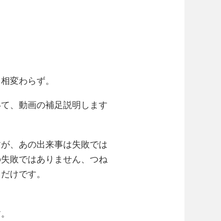
・相変わらず。
いて、動画の補足説明します
すが、あの出来事は失敗では
の失敗ではありません、つね
るだけです。
す。