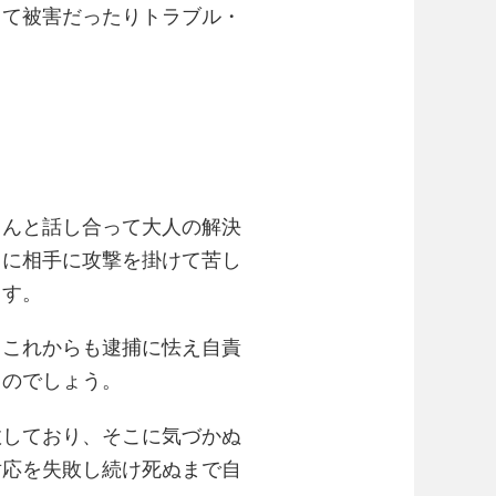
って被害だったりトラブル・
ゃんと話し合って大人の解決
うに相手に攻撃を掛けて苦し
ます。
もこれからも逮捕に怯え自責
くのでしょう。
敗しており、そこに気づかぬ
対応を失敗し続け死ぬまで自