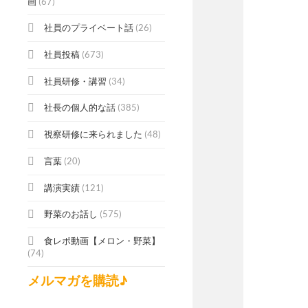
画
(67)
社員のプライベート話
(26)
社員投稿
(673)
社員研修・講習
(34)
社長の個人的な話
(385)
視察研修に来られました
(48)
言葉
(20)
講演実績
(121)
野菜のお話し
(575)
食レポ動画【メロン・野菜】
(74)
メルマガを購読♪