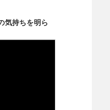
の気持ちを明ら