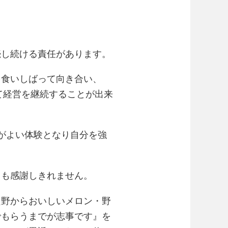
続し続ける責任があります。
を食いしばって向き合い、
て経営を継続することが出来
がよい体験となり自分を強
ても感謝しきれません。
良野からおいしいメロン・野
でもらうまでが志事です』を