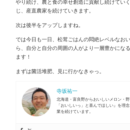
やり続け、農と食の幸せ創造に貢献し続けてい
じ、産直農家を続けていきます。
次は後半をアップしますね。
では今日も一日、松茸ごはんの悶絶レベルなお
ら、自分と自分の周囲の人がより一層豊かにな
ます！
まずは菌活堆肥、見に行かなきゃっ。
寺坂祐一
北海道・富良野からおいしいメロン・野
「おいしいっ」と喜んでほしい』を理念
業を続けています。