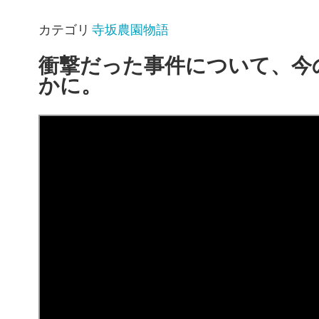
カテゴリ
寺坂農園物語
衝撃だった事件について、今
かに。