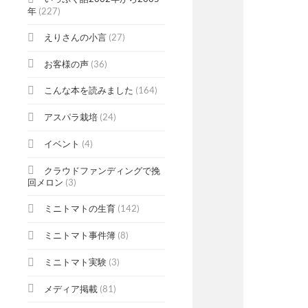
年
(227)
えりさんの小言
(27)
お客様の声
(36)
こんな本を読みました
(164)
アスパラ栽培
(24)
イベント
(4)
クラウドファンディングで挽
回メロン
(3)
ミニトマトの生育
(142)
ミニトマト事件簿
(8)
ミニトマト実験
(3)
メディア掲載
(81)