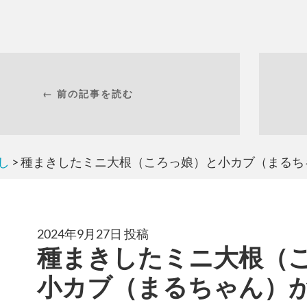
← 前の記事を読む
し
> 種まきしたミニ大根（ころっ娘）と小カブ（まるち
2024年9月27日 投稿
種まきしたミニ大根（
小カブ（まるちゃん）