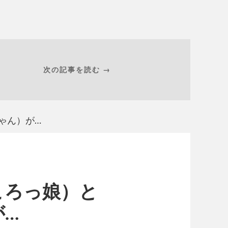
次の記事を読む →
ゃん）が…
ころっ娘）と
が…