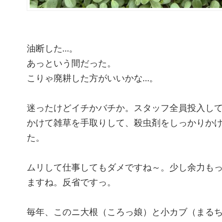
油断した…。
あっという間だった。
こりゃ廃耕した方がいいかな…。
迷ったけどイチかバチか。スタッフ全員投入し
かけて雑草を手取りして、殺虫剤をしっかりか
た。
ムリして仕事してもダメですね～。少し余力も
ますね。反省ですっ。
毎年、このニ大根（ころっ娘）と小カブ（まる