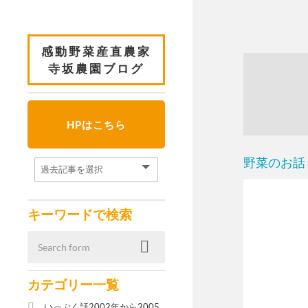
感動野菜産直農家
寺坂農園ブログ
HPはこちら
野菜のお話
キーワードで検索
カテゴリー一覧
いっぷく話2002年から2005