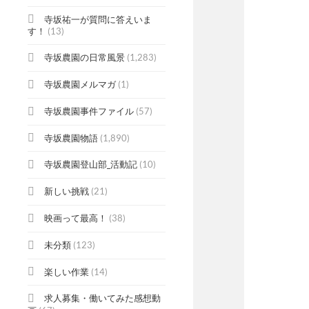
寺坂祐一が質問に答えいま
す！
(13)
寺坂農園の日常風景
(1,283)
寺坂農園メルマガ
(1)
寺坂農園事件ファイル
(57)
寺坂農園物語
(1,890)
寺坂農園登山部_活動記
(10)
新しい挑戦
(21)
映画って最高！
(38)
未分類
(123)
楽しい作業
(14)
求人募集・働いてみた感想動