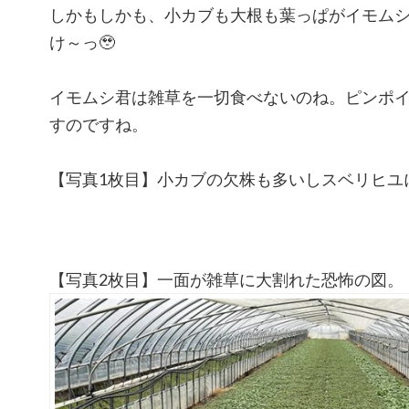
しかもしかも、小カブも大根も葉っぱがイモム
け～っ
🥹
イモムシ君は雑草を一切食べないのね。ピンポ
すのですね。
【写真1枚目】小カブの欠株も多いしスベリヒユ
【写真2枚目】一面が雑草に大割れた恐怖の図。