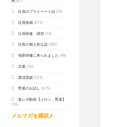
画
(67)
社員のプライベート話
(26)
社員投稿
(673)
社員研修・講習
(34)
社長の個人的な話
(385)
視察研修に来られました
(48)
言葉
(20)
講演実績
(121)
野菜のお話し
(575)
食レポ動画【メロン・野菜】
(74)
メルマガを購読♪