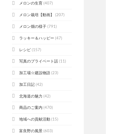
メロンの生育
(407)
メロン栽培【動画】
(207)
メロン畑の様子
(791)
ラッキー＆ハッピー
(47)
レシピ
(157)
写真のプライベート話
(11)
加工場☆建設物語
(23)
加工日記
(42)
北海道の魅力
(42)
商品のご案内
(470)
地域への貢献活動
(15)
富良野の風景
(603)