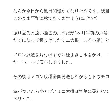
なんか今日から数日間暖かくなりそうです。残
このまま平和に秋でありますように…(^∧^)
振り返ると遠い過去のようだが1ヶ月半前のお盆
だくになって種まきしたミニ大根（ころっ娘）
メロン残渣を片付けすぐに種まきし水をかけ、
たーっ」って安心してました。
その後はメロン収穫全国発送しながらもトウモロ
気がついたら小カブとミニ大根は雑草に覆われ
ベリヒユ。