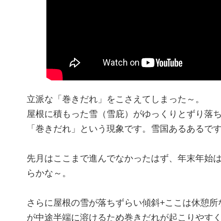
立派な「巻きだれ」をこさえてしまった～。
屋根に積もった雪（雪庇）がゆっくりとずり落
「巻きだれ」という現象です。雪国あるあるで
先月はここまで進んでなかったはず、年末年始
らかな～。
さらに屋根の雪が落ちずらい傾斜+ここは休憩所
が中途半端に溶けるため巻きだれが起こりやす