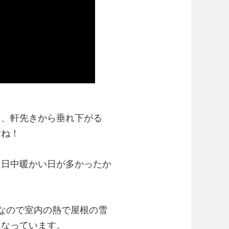
ち、軒先きから垂れ下がる
すね！
は日中暖かい日が多かったか
なので室内の熱で屋根の雪
くなっています。