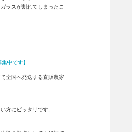
窓ガラスが割れてしまったこ
募集中です】
育て全国へ発送する直販農家
たい方にピッタリです。