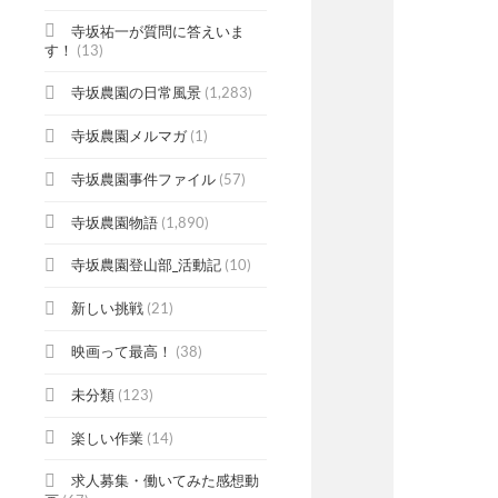
寺坂祐一が質問に答えいま
す！
(13)
寺坂農園の日常風景
(1,283)
寺坂農園メルマガ
(1)
寺坂農園事件ファイル
(57)
寺坂農園物語
(1,890)
寺坂農園登山部_活動記
(10)
新しい挑戦
(21)
映画って最高！
(38)
未分類
(123)
楽しい作業
(14)
求人募集・働いてみた感想動