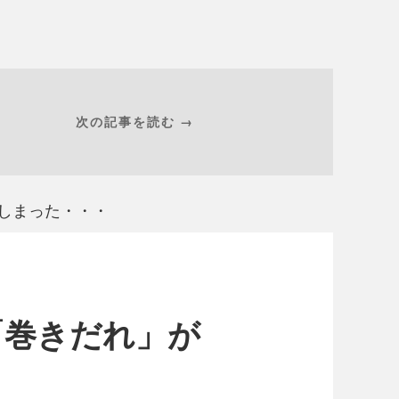
次の記事を読む →
てしまった・・・
「巻きだれ」が