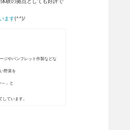
光体験の拠点としても好評で
います
(^^)/
。
ージやパンフレット作製などな
い野菜を
い～」と
てしています。