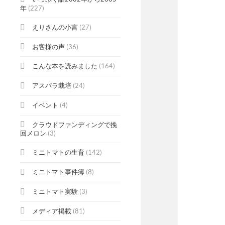
年
(227)
えりさんの小言
(27)
お客様の声
(36)
こんな本を読みました
(164)
アスパラ栽培
(24)
イベント
(4)
クラウドファンディングで挽
回メロン
(3)
ミニトマトの生育
(142)
ミニトマト事件簿
(8)
ミニトマト実験
(3)
メディア掲載
(81)