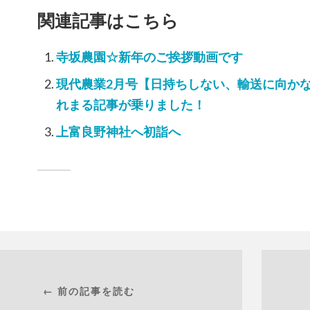
関連記事はこちら
寺坂農園☆新年のご挨拶動画です
現代農業2月号【日持ちしない、輸送に向か
れまる記事が乗りました！
上富良野神社へ初詣へ
← 前の記事を読む