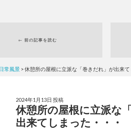
← 前の記事を読む
日常風景
> 休憩所の屋根に立派な「巻きだれ」が出来
2024年1月13日 投稿
休憩所の屋根に立派な
出来てしまった・・・