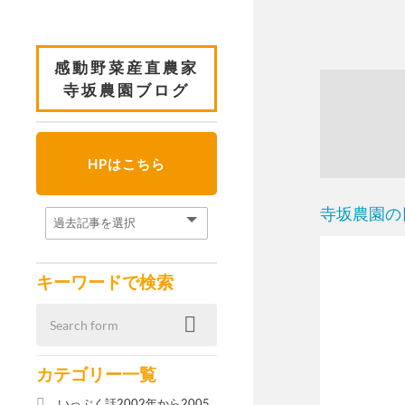
感動野菜産直農家
寺坂農園ブログ
HPはこちら
寺坂農園の
キーワードで検索
カテゴリー一覧
いっぷく話2002年から2005