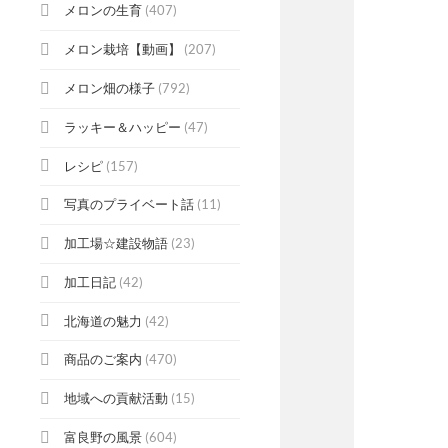
メロンの生育
(407)
メロン栽培【動画】
(207)
メロン畑の様子
(792)
ラッキー＆ハッピー
(47)
レシピ
(157)
写真のプライベート話
(11)
加工場☆建設物語
(23)
加工日記
(42)
北海道の魅力
(42)
商品のご案内
(470)
地域への貢献活動
(15)
富良野の風景
(604)