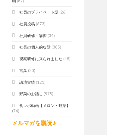
画
(67)
社員のプライベート話
(26)
社員投稿
(673)
社員研修・講習
(34)
社長の個人的な話
(385)
視察研修に来られました
(48)
言葉
(20)
講演実績
(121)
野菜のお話し
(575)
食レポ動画【メロン・野菜】
(74)
メルマガを購読♪