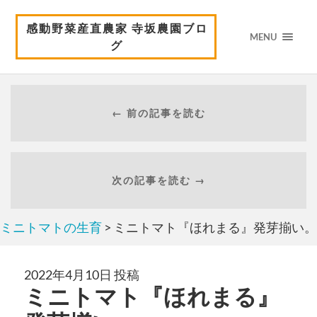
感動野菜産直農家 寺坂農園ブロ
MENU
グ
← 前の記事を読む
次の記事を読む →
ミニトマトの生育
> ミニトマト『ほれまる』発芽揃い。
2022年4月10日 投稿
ミニトマト『ほれまる』