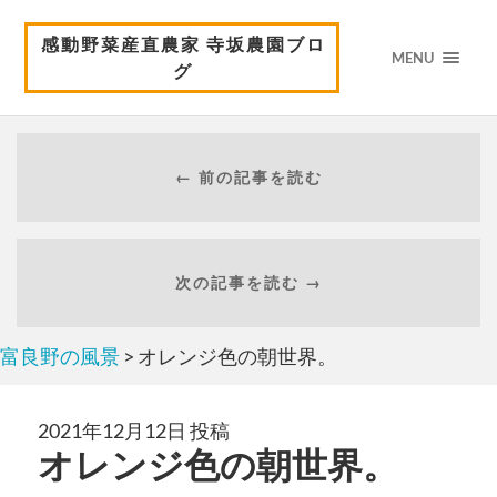
感動野菜産直農家 寺坂農園ブロ
MENU
グ
← 前の記事を読む
次の記事を読む →
富良野の風景
> オレンジ色の朝世界。
2021年12月12日 投稿
オレンジ色の朝世界。