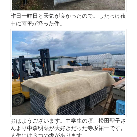
昨日一昨日と天気が良かったので。したっけ夜
中に雨☔️が降った件。
おはようございます。中学生の頃、松田聖子さ
んより中森明菜が大好きだった寺坂祐一です。
人生には３つの坂があります。