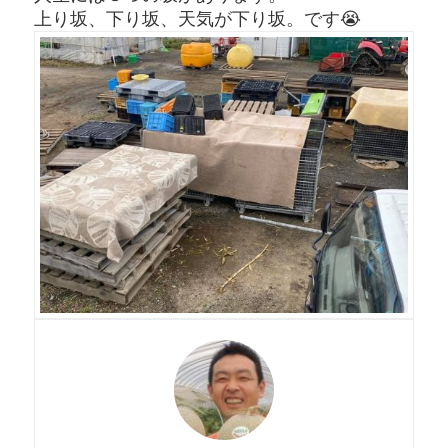
上り坂、下り坂、天気が下り坂。です😭