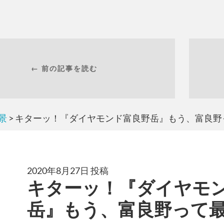
← 前の記事を読む
景
> キターッ！『ダイヤモンド富良野岳』もう、富良
2020年8月27日 投稿
キターッ！『ダイヤモ
岳』もう、富良野って