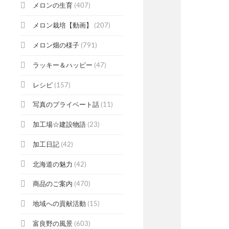
メロンの生育
(407)
メロン栽培【動画】
(207)
メロン畑の様子
(791)
ラッキー＆ハッピー
(47)
レシピ
(157)
写真のプライベート話
(11)
加工場☆建設物語
(23)
加工日記
(42)
北海道の魅力
(42)
商品のご案内
(470)
地域への貢献活動
(15)
富良野の風景
(603)