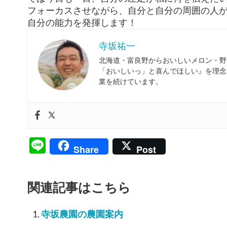
フォーカスさせながら、自分と自分の周囲の人
自分の能力を発揮します！
寺坂祐一
北海道・富良野からおいしいメロン・野
「おいしいっ」と喜んでほしい』を理念
業を続けています。
Line
Share
Post
関連記事はこちら
寺坂農園の農園案内