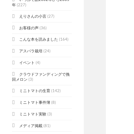
年
(227)
えりさんの小言
(27)
お客様の声
(36)
こんな本を読みました
(164)
アスパラ栽培
(24)
イベント
(4)
クラウドファンディングで挽
回メロン
(3)
ミニトマトの生育
(142)
ミニトマト事件簿
(8)
ミニトマト実験
(3)
メディア掲載
(81)