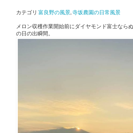
カテゴリ
富良野の風景
,
寺坂農園の日常風景
メロン収穫作業開始前にダイヤモンド富士なら
の日の出瞬間。