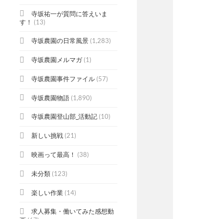
寺坂祐一が質問に答えいま
す！
(13)
寺坂農園の日常風景
(1,283)
寺坂農園メルマガ
(1)
寺坂農園事件ファイル
(57)
寺坂農園物語
(1,890)
寺坂農園登山部_活動記
(10)
新しい挑戦
(21)
映画って最高！
(38)
未分類
(123)
楽しい作業
(14)
求人募集・働いてみた感想動