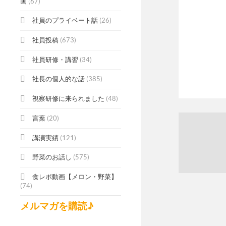
画
(67)
社員のプライベート話
(26)
社員投稿
(673)
社員研修・講習
(34)
社長の個人的な話
(385)
視察研修に来られました
(48)
言葉
(20)
講演実績
(121)
野菜のお話し
(575)
食レポ動画【メロン・野菜】
(74)
メルマガを購読♪