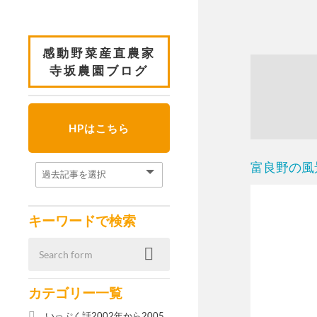
感動野菜産直農家
寺坂農園ブログ
HPはこちら
富良野の風
キーワードで検索
カテゴリー一覧
いっぷく話2002年から2005