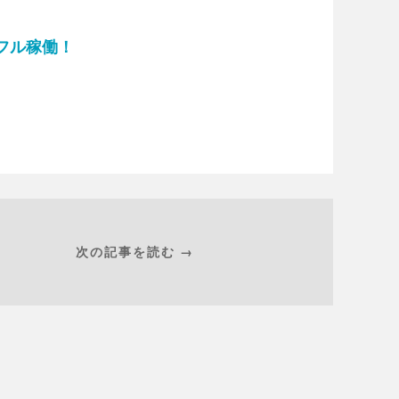
フル稼働！
次の記事を読む →