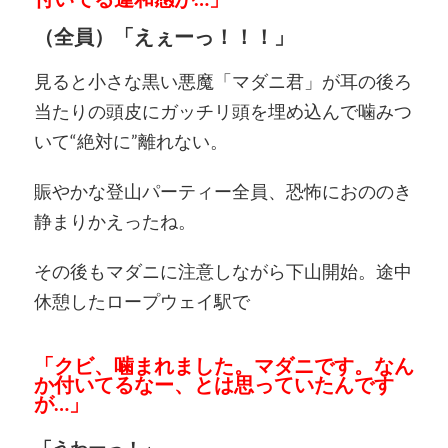
（全員）「えぇーっ！！！」
見ると小さな黒い悪魔「マダニ君」が耳の後ろ
当たりの頭皮にガッチリ頭を埋め込んで噛みつ
いて“絶対に”離れない。
賑やかな登山パーティー全員、恐怖におののき
静まりかえったね。
その後もマダニに注意しながら下山開始。途中
休憩したロープウェイ駅で
「クビ、噛まれました。マダニです。なん
か付いてるなー、とは思っていたんです
が…」
「うわーっ！」