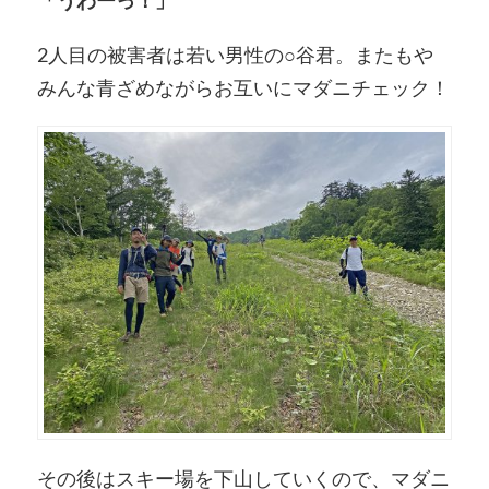
2人目の被害者は若い男性の○谷君。またもや
みんな青ざめながらお互いにマダニチェック！
その後はスキー場を下山していくので、マダニ