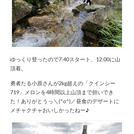
ゆっくり登ったので7:40スタート、12:00に山
頂着。
勇者たる小原さんが2kg超えの「クインシー
719」メロンを4時間以上山頂まで担いでき
た！ありがとうっ＼(^o^)／昼食のデザートに
メチャクチャおいしかったねー♪