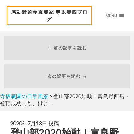
感動野菜産直農家 寺坂農園ブロ
MENU
グ
← 前の記事を読む
次の記事を読む →
寺坂農園の日常風景
> 登山部2020始動！富良野西岳・
登頂成功した、けど…
2020年7月13日 投稿
登山部2020始動！富良野