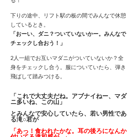
下りの途中、リフト駅の板の間でみんなで休憩
しているとき。
「おーい、ダニ？ついていないかー。みんなで
チェックし合おう！」
2人一組でお互いマダニがついていないか？全
身をチェックし合う。服についていたら、弾き
飛ばして踏みつける。
「これで大丈夫だね。アブナイねー、マダ
ニ多いね、この山」
とみんなで安心していたら、若い男性であ
る滝○君が
「あっ！食われたかな。耳の後ろになんか
付いてる違和感が…」