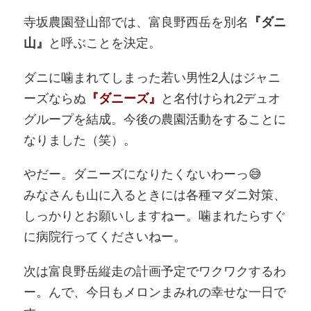
寺坂農園登山部では、富良野西岳を別名
『ダニ
山』
と呼ぶことを決定。
ダニに噛まれてしまった若い男性2人はジャニ
ーズならぬ
『ダニーズ』
と名付けられ2デュオ
グループを結成。今後の農園活動をすることに
なりました（笑）。
やだー。ダニーズになりたくないわーっ
😅
みなさんも山に入るときには各種マダニ対策、
しっかりとお願いしますねー。噛まれたらすぐ
に病院行ってくださいねー。
次は富良野岳縦走の計画予定でワクワクするわ
ー。んで、今日もメロンまみれの幸せな一日で