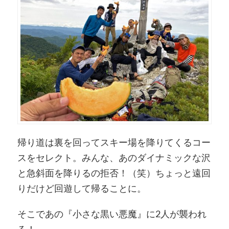
帰り道は裏を回ってスキー場を降りてくるコー
スをセレクト。みんな、あのダイナミックな沢
と急斜面を降りるの拒否！（笑）ちょっと遠回
りだけど回遊して帰ることに。
そこであの『小さな黒い悪魔』に2人が襲われ
る！