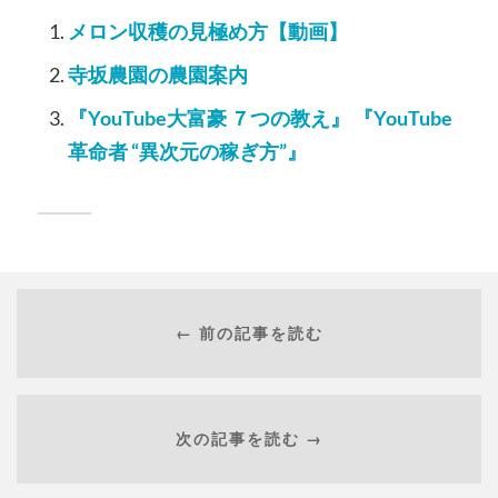
メロン収穫の見極め方【動画】
寺坂農園の農園案内
『YouTube大富豪 ７つの教え』 『YouTube
革命者 “異次元の稼ぎ方”』
← 前の記事を読む
次の記事を読む →