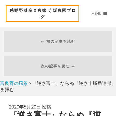
感動野菜産直農家 寺坂農園ブロ
MENU
グ
← 前の記事を読む
次の記事を読む →
富良野の風景
> 『逆さ富士』ならぬ『逆さ十勝岳連邦』
を拝む
2020年5月20日 投稿
『逆さ富士』ならぬ『逆