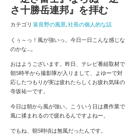
さ十勝岳連邦』を拝む
カテゴリ
富良野の風景
,
社長の個人的な話
くぅ～っ！風が強いっ。今日一日こんな感じな
のかな…。
おはようございます。昨日、テレビ番組取材で
朝5時半から撮影隊が入りまして、よゆーで対
応したつもりが実は疲れたらしくお疲れ気味の
寺坂祐一です。
今日は朝から風が強い。こういう日は農作業で
風に揉まれるので疲れるんですよねー。
でもね、朝5時頃は無風だったんです。