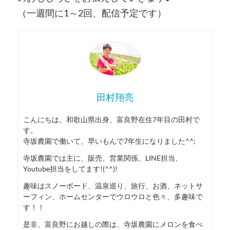
（一週間に1～2回、配信予定です）
田村翔亮
こんにちは。和歌山県出身、富良野在住7年目の田村で
す。
寺坂農園で働いて、早いもんで7年生になりました^^;
寺坂農園では主に、販売、営業関係、LINE担当、
Youtube担当をしてます!(^^)!
趣味はスノーボード、温泉巡り、旅行、お酒、ネットサ
ーフィン、ホームセンターでウロウロと色々、多趣味で
す！！
是非、富良野にお越しの際は、寺坂農園にメロンを食べ