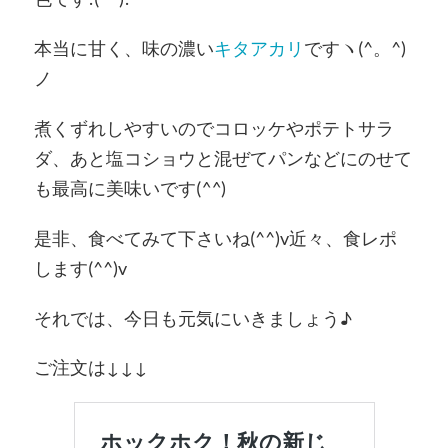
本当に甘く、味の濃い
キタアカリ
ですヽ(^。^)
ノ
煮くずれしやすいのでコロッケやポテトサラ
ダ、あと塩コショウと混ぜてパンなどにのせて
も最高に美味いです(
^^
)
是非、食べてみて下さいね(^^)v近々、食レポ
します(^^)v
それでは、今日も元気にいきましょう♪
ご注文は↓↓↓