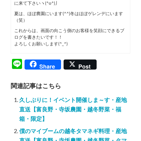
に来て下さいヽ(^o^)丿
夏は、ほぼ農園にいます(^^)冬はほぼゲレンデにいます
（笑）
これからは、画面の向こう側のお客様を笑顔にできるブ
ログを書きたいです！！
よろしくお願いします(^_^)
Line
Share
Post
関連記事はこちら
久しぶりに！イベント開催しま～す・産地
直送【富良野・寺坂農園・越冬野菜・福
箱・限定】
僕のマイブームの越冬タマネギ料理・産地
直送【富良野・寺坂農園・越冬野菜・タマ