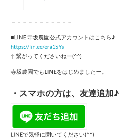
－－－－－－－－－－－
■LINE 寺坂農園公式アカウントはこちら♪
https://lin.ee/era1SYs
↑ 繋がってくださいねー(^^)
寺坂農園でも
LINE
をはじめましたー。
・
スマホの方
は、友達追加♪
LINEで気軽に聞いてください(^^)