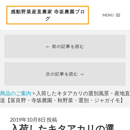
感動野菜産直農家 寺坂農園ブロ
MENU
グ
← 前の記事を読む
次の記事を読む →
商品のご案内
> 入荷したキタアカリの選別風景・産地直
送【富良野・寺坂農園・秋野菜・選別・ジャガイモ】
2019年10月8日 投稿
入荷したキタアカリの選